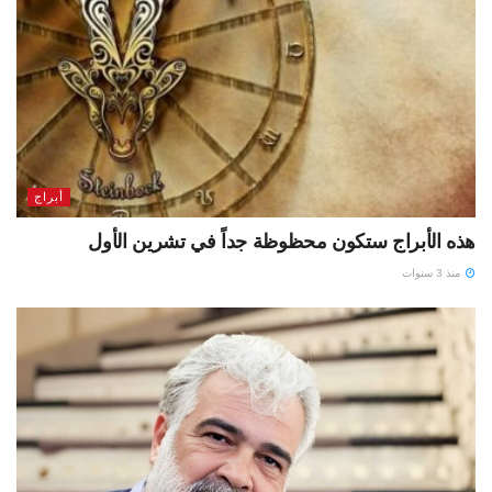
أبراج
هذه الأبراج ستكون محظوظة جداً في تشرين الأول
منذ 3 سنوات