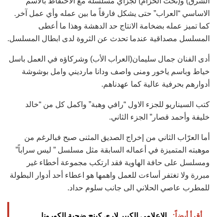
الشرق) و(تحت الحزام) لجزأي مسلسله ‏مع الاحتفاظ بالاسم
الاساسي “العراب” حتى يشكل فارقاً ما بين عمله وأي عمل آخر.
كما تميز عمله بضخامة ‏الانتاج حد الدهشة وهذا ما أعطى
المسلسل مصداقية عندما تحدث عن الثروة لدى ابطال المسلسل.‏
أدى الفنان جمال سليمان(العراب الأب) وشركاؤه في العمل باسل
خياط وباسم ياخور ومنى واصف ودانا ‏مارديني وامل بوشوشة
أدوارهم بحرفية عالية كما عهدناهم.‏
كتب السيناريو للجزء الاول “رافي وهبة” واكمل كل من “خالد
خليفة وأحمد قصار” الجزء الثاني.‏
أما العرّاب الثاني من إخراج الصديق المثنى صبح فبالرغم من
موهبته المتميزة في أعماله السابقة مثل مسلسل ‏‏” ليس سراباً”
ومسلسل على حافة الهاوية فقد ارتكب مجموعة أخطاء غير
مبررة ولا تغتفر أساءت للعمل واهمها ‏هو اعطاء أحد أدوار البطولة
للمطرب عاصي الحلاني الى جانب سلوم حداد.‏
أقرأ أيضاً:
الإعلامي الكبير لاري كينج ضحية الكورونا