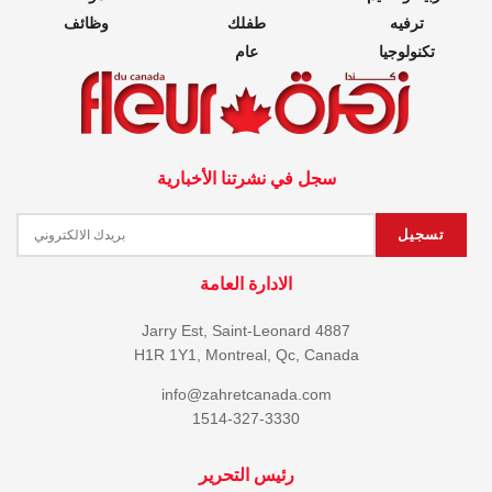
ترفيه
طفلك
وظائف
تكنولوجيا
عام
سجل في نشرتنا الأخبارية
الادارة العامة
4887 Jarry Est, Saint-Leonard
H1R 1Y1, Montreal, Qc, Canada
info@zahretcanada.com
1514-327-3330
رئيس التحرير