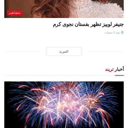
مشاهير
جنيفر لوبيز تظهر بفستان نجوى كرم
منذ 3 سنوات
المزيد
أخبار
تريند