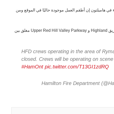
 في هاميلتون إن أطقم العمل موجودة حاليًا في الموقع ومن
وتم إغلاق طريق Upper Mount Albion حاليًا جنوب طريق Highland و Upper Red Hill Valley Parkway مغلق بين
HFD crews operating in the area of Ryma
closed. Crews will be operating on scen
#HamOnt
pic.twitter.com/T13GI1zdRQ