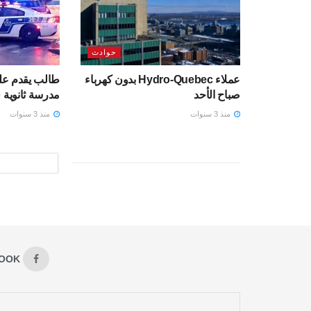
حوادث
عملاء Hydro-Quebec بدون كهرباء
صباح الأحد
مدرسة ثانوية 
منذ 3 سنوات
منذ 3 سنوات
OOK