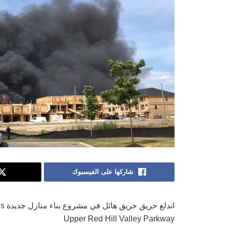
شاركها على الفيسبوك
Upper Red Hill Valley Parkway