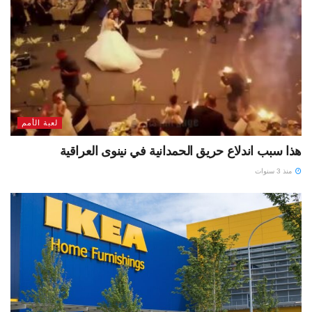
لعبة الأمم
هذا سبب اندلاع حريق الحمدانية في نينوى العراقية
منذ 3 سنوات