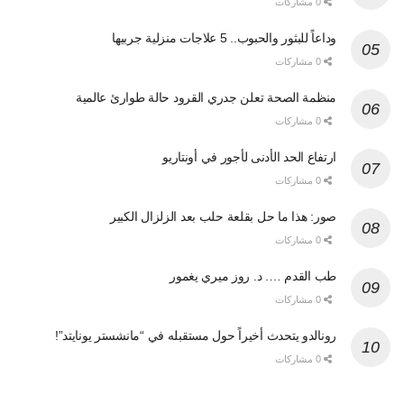
0 مشاركات
وداعاً للبثور والحبوب.. 5 علاجات منزلية جربيها
0 مشاركات
منظمة الصحة تعلن جدري القرود حالة طوارئ عالمية
0 مشاركات
ارتفاع الحد الأدنى لأجور في أونتاريو
0 مشاركات
صور: هذا ما حل بقلعة حلب بعد الزلزال الكبير
0 مشاركات
طب القدم …. د. روز ميري يغمور
0 مشاركات
رونالدو يتحدث أخيراً حول مستقبله في “مانشستر يونايتد”!
0 مشاركات