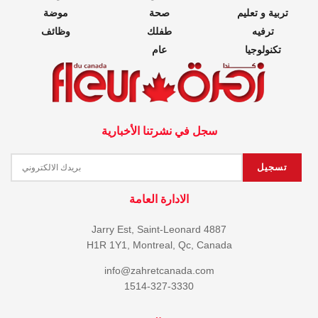
تربية و تعليم
صحة
موضة
ترفيه
طفلك
وظائف
تكنولوجيا
عام
سجل في نشرتنا الأخبارية
الادارة العامة
4887 Jarry Est, Saint-Leonard
H1R 1Y1, Montreal, Qc, Canada
info@zahretcanada.com
1514-327-3330