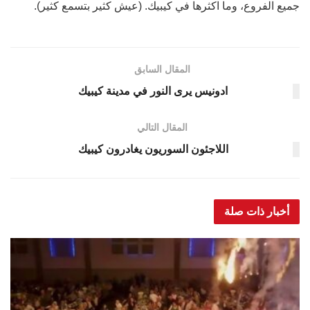
جميع الفروع، وما اكثرها في كيبيك. (عيش كثير بتسمع كثير).
المقال السابق
ادونيس يرى النور في مدينة كيبيك
المقال التالي
اللاجئون السوريون يغادرون كيبيك
أخبار ذات صلة