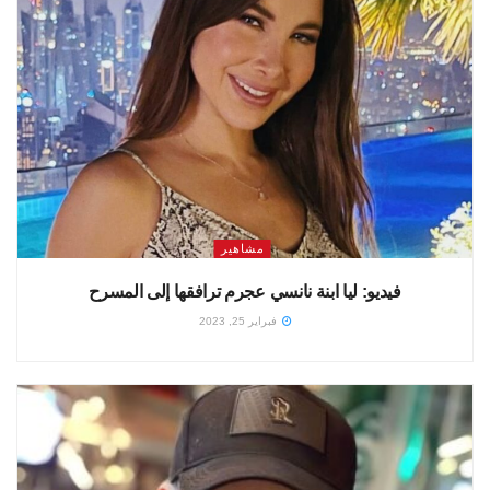
مشاهير
فيديو: ليا ابنة نانسي عجرم ترافقها إلى المسرح
فبراير 25, 2023