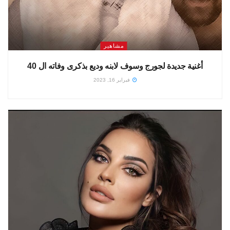
مشاهير
أغنية جديدة لجورج وسوف لابنه وديع بذكرى وفاته ال 40
فبراير 16, 2023