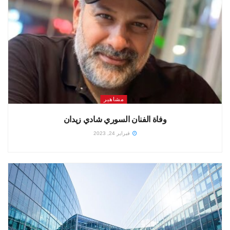
مشاهير
وفاة الفنان السوري شادي زيدان
فبراير 24, 2023