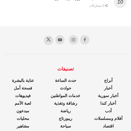
0 مشاركات
تصنيفات
أبراج
حدث الساعة
عناية بالبشرة
أخبار
حوادث
فسحة أمل
أخبار سورية
خدمات المواطنين
فيديوهات
أخبار كندا
رشاقة وتغذية
لعبة الأمم
أدب
رياضة
مبدعون
أفلام ومسلسلات
ريبورتاج
محليات
اقتصاد
سياحة
مشاهير