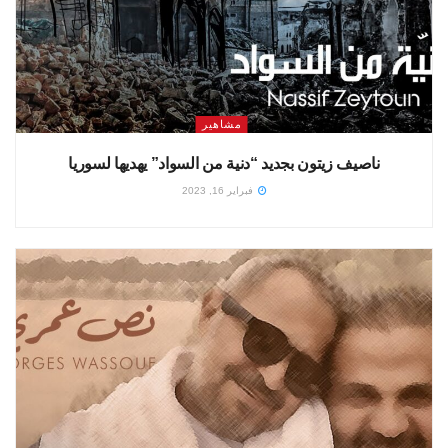
مشاهير
ناصيف زيتون بجديد “دنية من السواد” يهديها لسوريا
فبراير 16, 2023