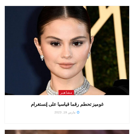
مشاهير
غوميز تحطم رقما قياسيا على إنستغرام
مارس 19, 2023