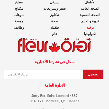
الأطفال
سيدتي
مطبخ
الصحة العامة
شعر وتسريحات
مكياج
الصحة النفسية
شكاوي
منوعات
تربية و تعليم
صحة
موضة
ترفيه
طفلك
وظائف
تكنولوجيا
عام
سجل في نشرتنا الأخبارية
الادارة العامة
4887 Jarry Est, Saint-Leonard
H1R 1Y1, Montreal, Qc, Canada