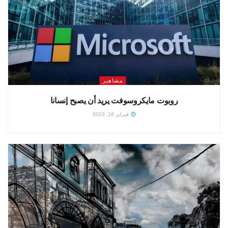
مشاهير
روبوت مايكروسوفت يريد أن يصبح إنسانا
فبراير 18, 2023