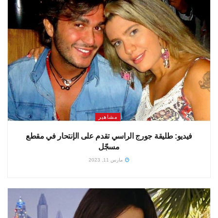
مشاهير
فيديو: طليقة جورج الراسي تقدم على الإنتحار في مقطع
مسجّل
مارس 11, 2023