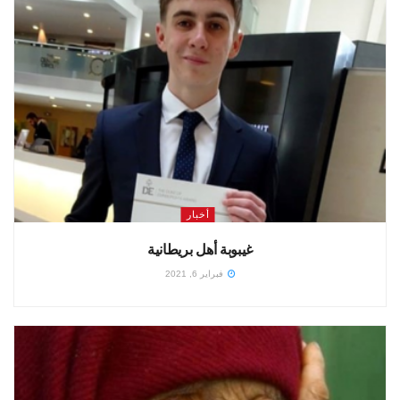
أخبار
غيبوبة أهل بريطانية
فبراير 6, 2021