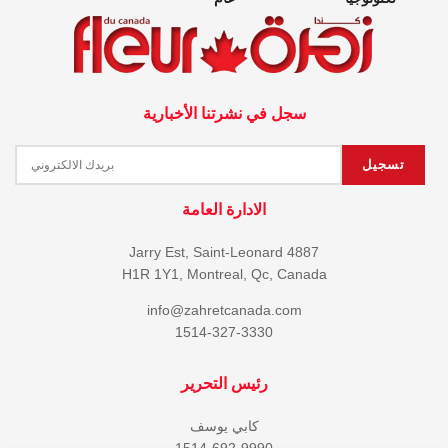
سجل في نشرتنا الأخبارية
الادارة العامة
4887 Jarry Est, Saint-Leonard
H1R 1Y1, Montreal, Qc, Canada
info@zahretcanada.com
1514-327-3330
رئيس التحرير
كابي يوسف
1514-692-9990