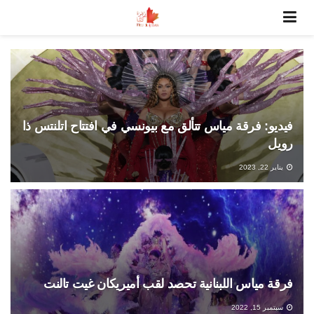
فيديو: فرقة مياس تتألق مع بيونسي في افتتاح اتلنتس ذا
رويل
يناير 22, 2023
فرقة مياس اللبنانية تحصد لقب أميريكان غيت تالنت
سبتمبر 15, 2022