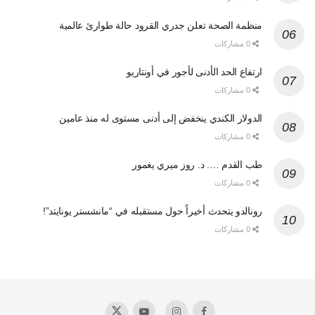
منظمة الصحة تعلن جدري القرود حالة طوارئ عالمية
0 مشاركات
ارتفاع الحد الأدنى لأجور في أونتاريو
0 مشاركات
الدولار الكندي ينخفض إلى أدنى مستوى له منذ عامين
0 مشاركات
طب القدم …. د. روز ميري يغمور
0 مشاركات
رونالدو يتحدث أخيراً حول مستقبله في “مانشستر يونايتد”!
0 مشاركات