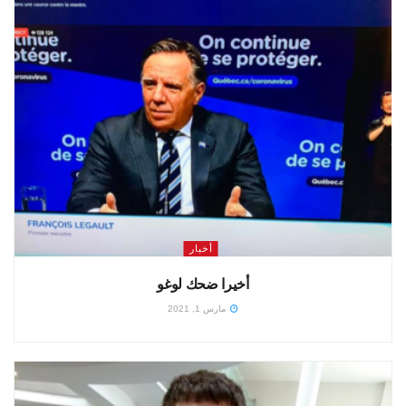
أخبار
أخيرا ضحك لوغو
مارس 1, 2021