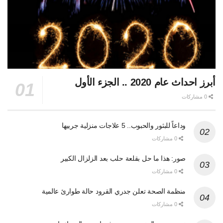
أبرز احداث عام 2020 .. الجزء الأول
0 مشاركات
وداعاً للبثور والحبوب.. 5 علاجات منزلية جربيها
0 مشاركات
صور: هذا ما حل بقلعة حلب بعد الزلزال الكبير
0 مشاركات
منظمة الصحة تعلن جدري القرود حالة طوارئ عالمية
0 مشاركات