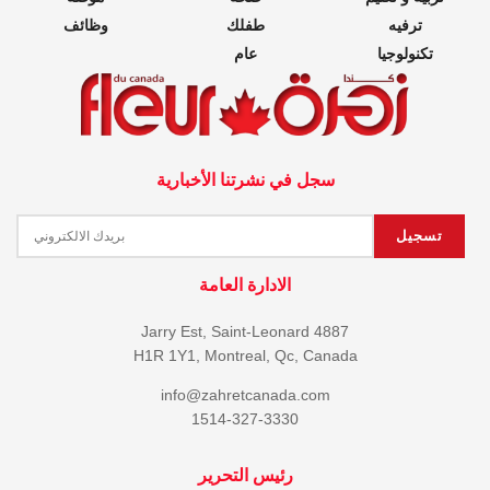
ترفيه
طفلك
وظائف
تكنولوجيا
عام
سجل في نشرتنا الأخبارية
الادارة العامة
4887 Jarry Est, Saint-Leonard
H1R 1Y1, Montreal, Qc, Canada
info@zahretcanada.com
1514-327-3330
رئيس التحرير