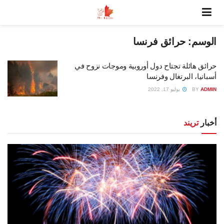
الوسم:
حرائق فرنسا
حرائق هائلة تجتاح دول أوروبية وموجات نزوح في
أسبانيا، البرتغال وفرنسا
ADMIN
BY
يوليو 17, 2022
أخبار
تريند