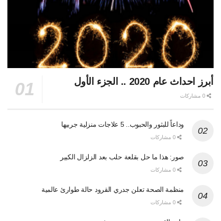
أبرز احداث عام 2020 .. الجزء الأول
0 مشاركات
وداعاً للبثور والحبوب.. 5 علاجات منزلية جربيها
0 مشاركات
صور: هذا ما حل بقلعة حلب بعد الزلزال الكبير
0 مشاركات
منظمة الصحة تعلن جدري القرود حالة طوارئ عالمية
0 مشاركات