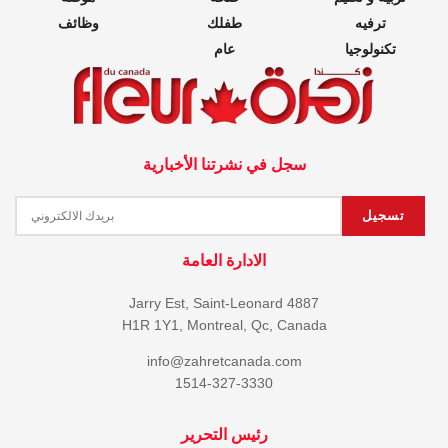
ترفيه
طفلك
وظائف
تكنولوجيا
عام
سجل في نشرتنا الأخبارية
الادارة العامة
4887 Jarry Est, Saint-Leonard
H1R 1Y1, Montreal, Qc, Canada
info@zahretcanada.com
1514-327-3330
رئيس التحرير