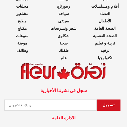
أفلام ومسلسلات
ريبورتاج
محليات
اقتصاد
سياحة
مشاهير
الأطفال
سيدتي
مطبخ
الصحة العامة
شعر وتسريحات
مكياج
الصحة النفسية
شكاوي
منوعات
تربية و تعليم
صحة
موضة
ترفيه
طفلك
وظائف
تكنولوجيا
عام
سجل في نشرتنا الأخبارية
الادارة العامة