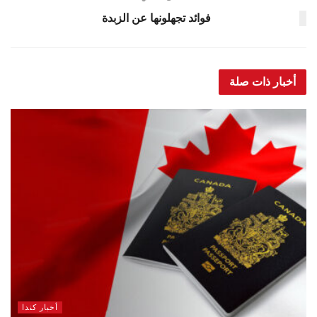
فوائد تجهلونها عن الزبدة
أخبار ذات صلة
أخبار كندا