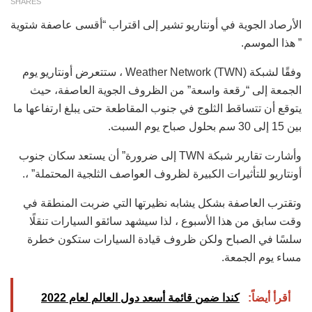
SHARES
الأرصاد الجوية في أونتاريو تشير إلى اقتراب “أقسى عاصفة شتوية
” هذا الموسم.
وفقًا لشبكة Weather Network (TWN) ، ستتعرض أونتاريو يوم
الجمعة إلى “رقعة واسعة” من الظروف الجوية العاصفة، حيث
يتوقع أن تتساقط الثلوج في جنوب المقاطعة حتى يبلغ ارتفاعها ما
بين 15 إلى 30 سم بحلول صباح يوم السبت.
وأشارت تقارير شبكة TWN إلى ضرورة” أن يستعد سكان جنوب
أونتاريو للتأثيرات الكبيرة لظروف العواصف الثلجية المحتملة” ،.
وتقترب العاصفة بشكل يشابه نظيرتها التي ضربت المنطقة في
وقت سابق من هذا الأسبوع ، لذا سيشهد سائقو السيارات تنقلًا
سلسًا في الصباح ولكن ظروف قيادة السيارات ستكون خطرة
مساء يوم الجمعة.
أقرأ أيضاً:
كندا ضمن قائمة أسعد دول العالم لعام 2022