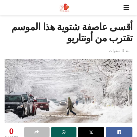
أقسى عاصفة شتوية هذا الموسم
تقترب من أونتاريو
منذ 3 سنوات
0