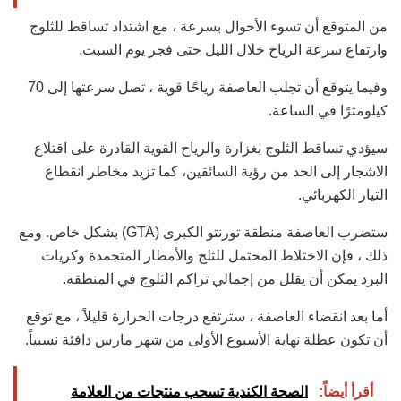
من المتوقع أن تسوء الأحوال بسرعة ، مع اشتداد تساقط للثلوج
وارتفاع سرعة الرياح خلال الليل حتى فجر يوم السبت.
وفيما يتوقع أن تجلب العاصفة رياحًا قوية ، تصل سرعتها إلى 70
كيلومترًا في الساعة.
سيؤدي تساقط الثلوج بغزارة والرياح القوية القادرة على اقتلاع
الاشجار إلى الحد من رؤية السائقين، كما تزيد مخاطر انقطاع
التيار الكهربائي.
ستضرب العاصفة منطقة تورنتو الكبرى (GTA) بشكل خاص. ومع
ذلك ، فإن الاختلاط المحتمل للثلج والأمطار المتجمدة وكريات
البرد يمكن أن يقلل من إجمالي تراكم الثلوج في المنطقة.
أما بعد انقضاء العاصفة ، سترتفع درجات الحرارة قليلاً ، مع توقع
أن تكون عطلة نهاية الأسبوع الأولى من شهر مارس دافئة نسبياً.
أقرأ أيضاً:
الصحة الكندية تسحب منتجات من العلامة