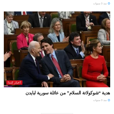
منذ 3 سنوات
أخبار كندا
هدية “شوكولاتة السلام” من عائلة سورية لبايدن
منذ 3 سنوات