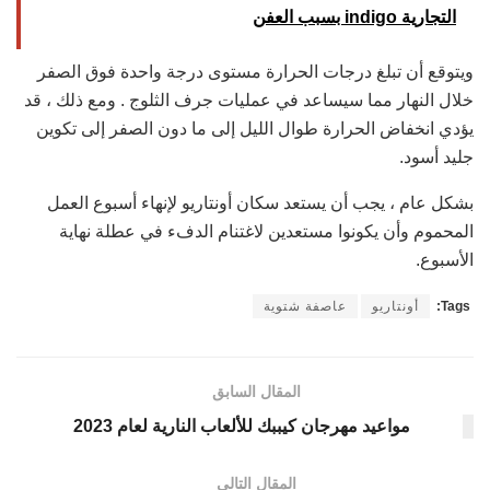
التجارية indigo بسبب العفن
ويتوقع أن تبلغ درجات الحرارة مستوى درجة واحدة فوق الصفر
خلال النهار مما سيساعد في عمليات جرف الثلوج . ومع ذلك ، قد
يؤدي انخفاض الحرارة طوال الليل إلى ما دون الصفر إلى تكوين
جليد أسود.
بشكل عام ، يجب أن يستعد سكان أونتاريو لإنهاء أسبوع العمل
المحموم وأن يكونوا مستعدين لاغتنام الدفء في عطلة نهاية
الأسبوع.
Tags:
أونتاريو
عاصفة شتوية
المقال السابق
مواعيد مهرجان كيببك للألعاب النارية لعام 2023
المقال التالي