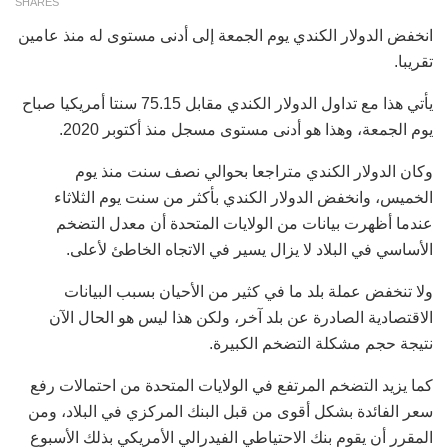
SHARES
انخفض الدولار الكندي يوم الجمعة إلى أدنى مستوى له منذ عامين
تقريبا.
يأتي هذا مع تداول الدولار الكندي مقابل 75.15 سنتا أمريكيا صباح
يوم الجمعة، وهذا هو أدنى مستوى مسجل منذ أكتوبر 2020.
وكان الدولار الكندي متراجعا بحوالي نصف سنت منذ يوم
الخميس، وانخفض الدولار الكندي بأكثر من سنت يوم الثلاثاء
عندما أظهرت بيانات من الولايات المتحدة أن معدل التضخم
الأساسي في البلاد لا يزال يسير في الاتجاه الخاطئ لأعلى.
ولا تنخفض عملة بلد ما في كثير من الأحيان بسبب البيانات
الاقتصادية الصادرة عن بلد آخر، ولكن هذا ليس هو الحال الآن
نتيجة حجم مشكلة التضخم الكبيرة.
كما يزيد التضخم المرتفع في الولايات المتحدة من احتمالات رفع
سعر الفائدة بشكل أقوى من قبل البنك المركزي في البلاد، ومن
المقرر أن يقوم بنك الاحتياطي الفيدرالي الأمريكي بذلك الأسبوع