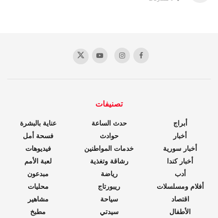
تصنيفات
أبراج
حدث الساعة
عناية بالبشرة
أخبار
حوادث
فسحة أمل
أخبار سورية
خدمات المواطنين
فيديوهات
أخبار كندا
رشاقة وتغذية
لعبة الأمم
أدب
رياضة
مبدعون
أفلام ومسلسلات
ريبورتاج
محليات
اقتصاد
سياحة
مشاهير
الأطفال
سيدتي
مطبخ