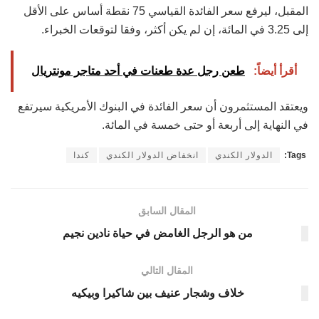
المقبل، ليرفع سعر الفائدة القياسي 75 نقطة أساس على الأقل
إلى 3.25 في المائة، إن لم يكن أكثر، وفقا لتوقعات الخبراء.
أقرأ أيضاً:
طعن رجل عدة طعنات في أحد متاجر مونتريال
ويعتقد المستثمرون أن سعر الفائدة في البنوك الأمريكية سيرتفع
في النهاية إلى أربعة أو حتى خمسة في المائة.
Tags:
الدولار الكندي
انخفاض الدولار الكندي
كندا
المقال السابق
من هو الرجل الغامض في حياة نادين نجيم
المقال التالي
خلاف وشجار عنيف بين شاكيرا وبيكيه