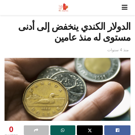
الدولار الكندي ينخفض إلى أدنى
مستوى له منذ عامين
منذ 4 سنوات
0