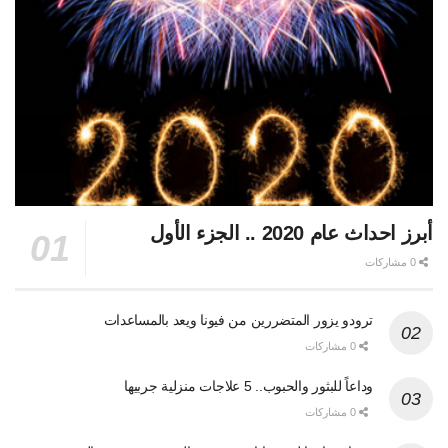
أبرز احداث عام 2020 .. الجزء الأول
0 مشاركات
ترودو يزور المتضررين من فيونا ويعد بالمساعدات
0 مشاركات
وداعاً للبثور والحبوب.. 5 علاجات منزلية جربيها
0 مشاركات