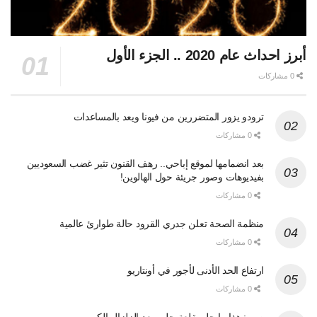
أبرز احداث عام 2020 .. الجزء الأول
0 مشاركات
ترودو يزور المتضررين من فيونا ويعد بالمساعدات
0 مشاركات
بعد انضمامها لموقع إباحي.. رهف القنون تثير غضب السعوديين
بفيديوهات وصور جريئة حول الهالوين!
0 مشاركات
منظمة الصحة تعلن جدري القرود حالة طوارئ عالمية
0 مشاركات
ارتفاع الحد الأدنى لأجور في أونتاريو
0 مشاركات