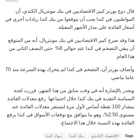
SHARES
قال دوج بورتر كبير الاقتصاديين في بنك مونتريال الكندي، أن
المواطنون في كندا يجب أن يتوقعوا من بنك كندا زيادات أخري في
أسعار الفائدة علي مدار الأشهر المقبلة.
هذا وقد صرح كبير الاقتصاديين في بنك مونتريال، أنه من المتوقع
أن يبقي التضخم في كندا عند حوالي 8% حتي النصف الثاني من
هذا العام.
وأضاف بورتر أن، التضخم في كندا لم يتحرك بهذة السرعة منذ 70
عاما ماضي.
ويجدر بالإشارة أنه في وقت سابق من هذا الشهر، قررت لجنة
السياسة النقدية في بنك كندا خلال اجتماعها رفع معدلات الفائدة
بمقدار 100 نقطة أساس لأول مرة لتستقر معدلات الفائدة عند
مستوى 2.50%، وهو ما يتوافق مع توقعات الأسواق في كندا برفع
الفائدة بهذه النسبة خلال هذا الاجتماع.
Tags:
الاقتصاد الكندي
بنك كندا
بنوك كندا