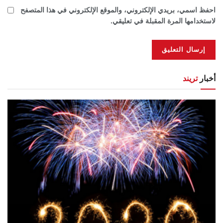
احفظ اسمي، بريدي الإلكتروني، والموقع الإلكتروني في هذا المتصفح
لاستخدامها المرة المقبلة في تعليقي.
أخبار
تريند