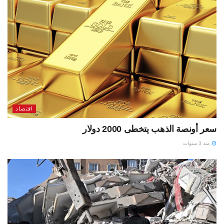
اقتصاد
سعر أونصة الذهب يتخطى 2000 دولار
منذ 3 سنوات