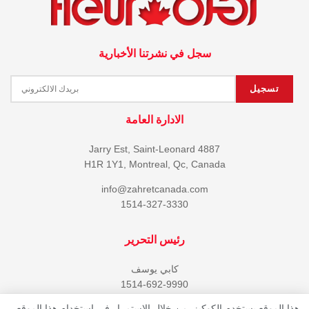
سجل في نشرتنا الأخبارية
الادارة العامة
4887 Jarry Est, Saint-Leonard
H1R 1Y1, Montreal, Qc, Canada
info@zahretcanada.com
1514-327-3330
رئيس التحرير
كابي يوسف
1514-692-9990
هذا الموقع يستخدم الكوكيز. من خلال الاستمرار في استخدام هذا الموقع ،