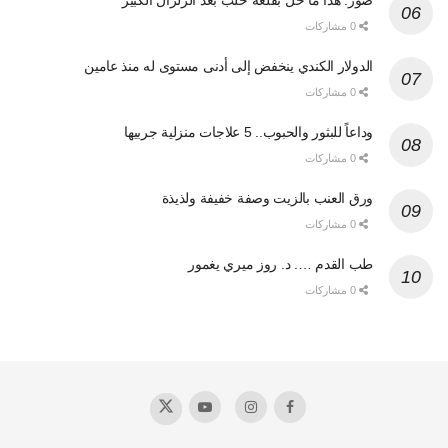
صور: هذا ما حل بقلعة حلب بعد الزلزال الكبير
0 مشاركات
الدولار الكندي ينخفض إلى أدنى مستوى له منذ عامين
0 مشاركات
وداعاً للبثور والحبوب.. 5 علاجات منزلية جربيها
0 مشاركات
ورق العنب بالزيت وصفة خفيفة ولذيذة
0 مشاركات
طب القدم …. د. روز ميري يغمور
0 مشاركات