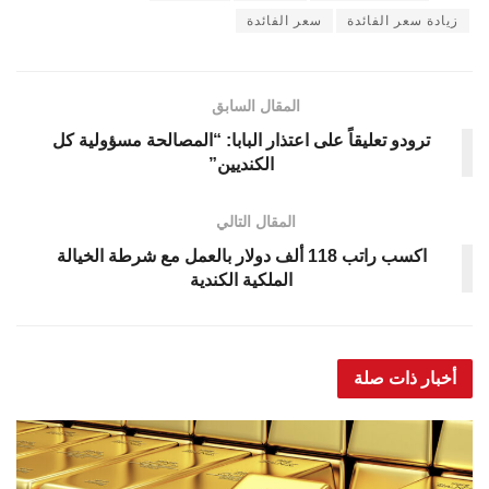
زيادة سعر الفائدة
سعر الفائدة
المقال السابق
ترودو تعليقاً على اعتذار البابا: “المصالحة مسؤولية كل
الكنديين”
المقال التالي
اكسب راتب 118 ألف دولار بالعمل مع شرطة الخيالة
الملكية الكندية
أخبار ذات صلة