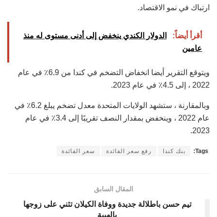
ارتباك في نمو الاقتصاد.
أقرأ أيضاً:
الدولار الكندي ينخفض إلى أدنى مستوى له منذ
عامين
ويتوقع التقرير أيضا انخفاض التضخم في كندا من 6.9٪ في عام
2022 ، إلى 4.5٪ في عام 2023.
وبالمقارنة ، ستشهد الولايات المتحدة معدل تضخم يبلغ 6.2٪ في
عام 2022 ، وينخفض بمقدار النصف تقريبًا إلى 3.4٪ في عام
2023.
Tags:
بنك كندا
رفع سعر الفائدة
سعر الفائدة
المقال السابق
تيم حسن باطلالة جديدة ووفاة الكيلان تثني على زوجها
بالهيبة