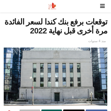
توقعات برفع بنك كندا لسعر الفائدة
مرة أخرى قبل نهاية 2022
منذ 4 سنوات