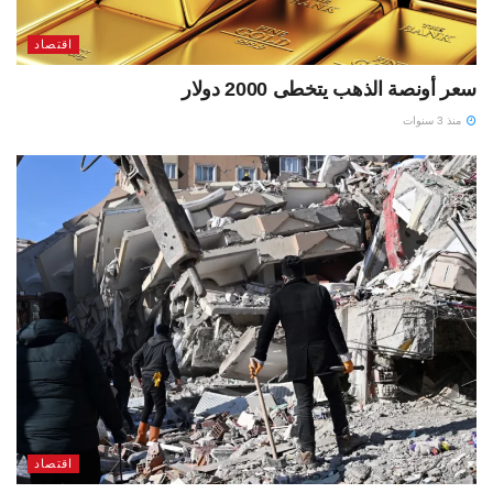
اقتصاد
سعر أونصة الذهب يتخطى 2000 دولار
منذ 3 سنوات
اقتصاد