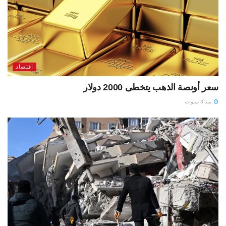
اقتصاد
سعر أونصة الذهب يتخطى 2000 دولار
منذ 3 سنوات