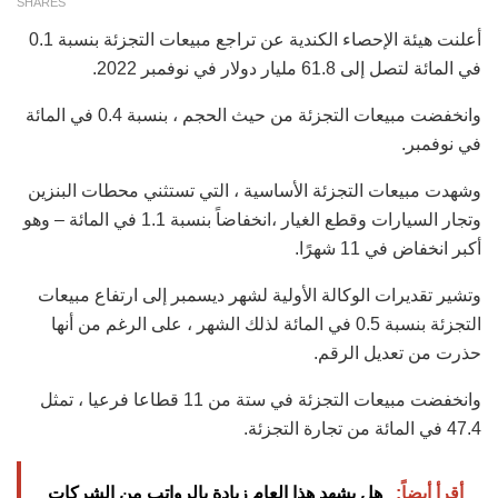
SHARES
أعلنت هيئة الإحصاء الكندية عن تراجع مبيعات التجزئة بنسبة 0.1
في المائة لتصل إلى 61.8 مليار دولار في نوفمبر 2022.
وانخفضت مبيعات التجزئة من حيث الحجم ، بنسبة 0.4 في المائة
في نوفمبر.
وشهدت مبيعات التجزئة الأساسية ، التي تستثني محطات البنزين
وتجار السيارات وقطع الغيار ،انخفاضاً بنسبة 1.1 في المائة – وهو
أكبر انخفاض في 11 شهرًا.
وتشير تقديرات الوكالة الأولية لشهر ديسمبر إلى ارتفاع مبيعات
التجزئة بنسبة 0.5 في المائة لذلك الشهر ، على الرغم من أنها
حذرت من تعديل الرقم.
وانخفضت مبيعات التجزئة في ستة من 11 قطاعا فرعيا ، تمثل
47.4 في المائة من تجارة التجزئة.
أقرأ أيضاً:
هل يشهد هذا العام زيادة بالرواتب من الشركات