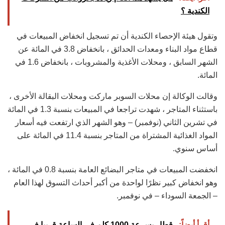
الكندية ؟
وتقول هيئة الإحصاء الكندية أن تم تسجيل انخفاض المبيعات في
قطاع مواد البناء ومعدات الحدائق ، بانخفاض 3.8 في المائة عن
الشهر السابق ، ومحلات الأغذية والمشروبات ، بانخفاض 1.6 في
المائة.
وقالت الوكالة إن محلات السوبر ماركت ومحلات البقالة الأخرى ،
باستثناء المتاجر ، شهدت تراجعا في المبيعات بنسبة 1.3 في المائة
في تشرين الثاني (نوفمبر) – وهو الشهر الذي ارتفعت فيه أسعار
المواد الغذائية المشتراة من المتاجر بنسبة 11.4 في المائة على
أساس سنوي.
انخفضت المبيعات في متاجر البضائع العامة بنسبة 0.8 في المائة ،
وهو انخفاض كبير نظرًا لواحدة من أكبر أحداث التسوق لهذا العام
– الجمعة السوداء – في نوفمبر.
أقرأ أيضاً:
قطار بسرعة 1000 كلم في الساعة قريبا في