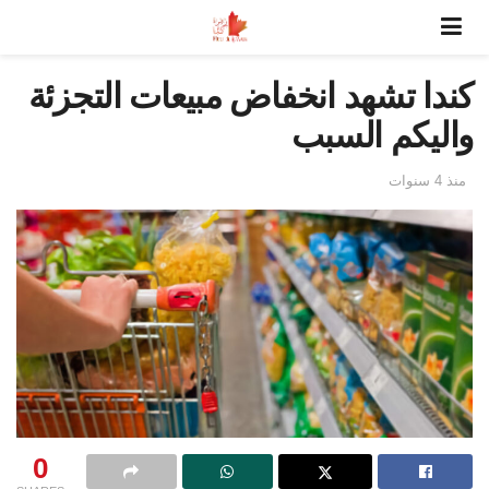
كندا تشهد انخفاض مبيعات التجزئة
واليكم السبب
منذ 4 سنوات
0