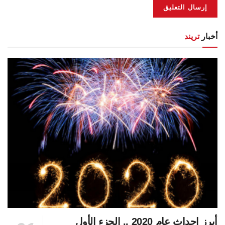
أخبار
تريند
أبرز احداث عام 2020 .. الجزء الأول