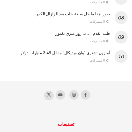
0 مشاركات
صور: هذا ما حل بقلعة حلب بعد الزلزال الكبير
0 مشاركات
طب القدم …. د. روز ميري يغمور
0 مشاركات
أمازون تشتري “وان ميديكال” مقابل 3.49 مليارات دولار
0 مشاركات
تصنيفات