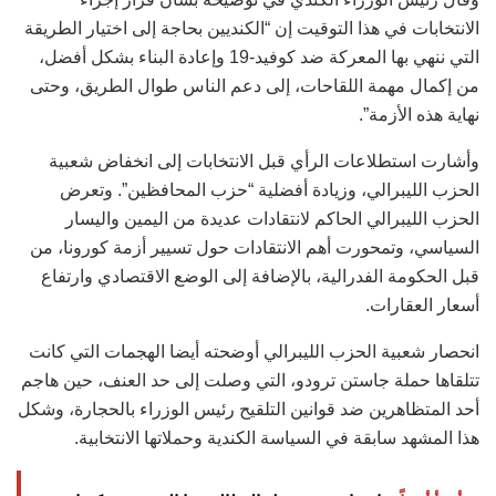
الانتخابات في هذا التوقيت إن “الكنديين بحاجة إلى اختيار الطريقة
التي ننهي بها المعركة ضد كوفيد-19 وإعادة البناء بشكل أفضل،
من إكمال مهمة اللقاحات، إلى دعم الناس طوال الطريق، وحتى
نهاية هذه الأزمة”.
وأشارت استطلاعات الرأي قبل الانتخابات إلى انخفاض شعبية
الحزب الليبرالي، وزيادة أفضلية “حزب المحافظين”. وتعرض
الحزب الليبرالي الحاكم لانتقادات عديدة من اليمين واليسار
السياسي، وتمحورت أهم الانتقادات حول تسيير أزمة كورونا، من
قبل الحكومة الفدرالية، بالإضافة إلى الوضع الاقتصادي وارتفاع
أسعار العقارات.
انحصار شعبية الحزب الليبرالي أوضحته أيضا الهجمات التي كانت
تتلقاها حملة جاستن ترودو، التي وصلت إلى حد العنف، حين هاجم
أحد المتظاهرين ضد قوانين التلقيح رئيس الوزراء بالحجارة، وشكل
هذا المشهد سابقة في السياسة الكندية وحملاتها الانتخابية.