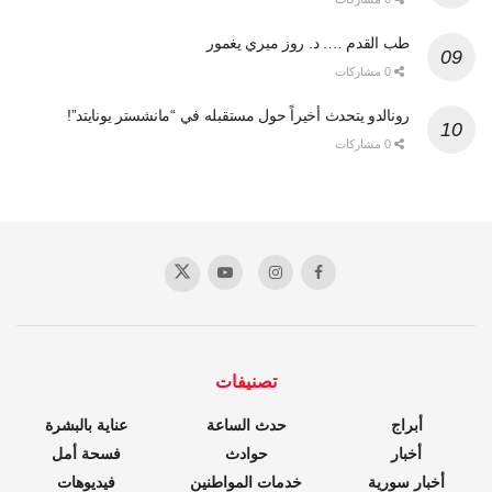
طب القدم …. د. روز ميري يغمور
0 مشاركات
رونالدو يتحدث أخيراً حول مستقبله في “مانشستر يونايتد”!
0 مشاركات
تصنيفات
أبراج
حدث الساعة
عناية بالبشرة
أخبار
حوادث
فسحة أمل
أخبار سورية
خدمات المواطنين
فيديوهات