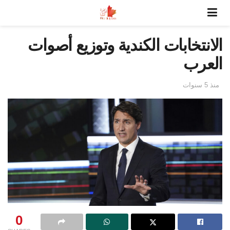
الانتخابات الكندية وتوزيع أصوات
العرب
منذ 5 سنوات
0