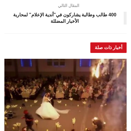
المقال التالي
400 طالب وطالبة يشاركون في”أندية الإعلام” لمحاربة
الأخبار المضللة
أخبار ذات صلة