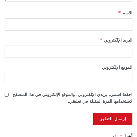
*
الاسم
*
البريد الإلكتروني
الموقع الإلكتروني
احفظ اسمي، بريدي الإلكتروني، والموقع الإلكتروني في هذا المتصفح
لاستخدامها المرة المقبلة في تعليقي.
أخبار
تريند