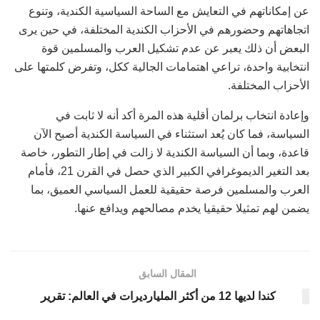
عن إمكاناتهم في التعايش مع الساحة السياسية الكندية، وتنوع
اتجاهاتهم وحضورهم في الأحزاب الكندية المختلفة، في حين يرى
البعض أن ذلك يعبر عن عدم تشكيل العرب والمسلمين قوة
انتخابية واحدة، تراعي اهتمامات الجالية ككل، وتفرض كلمتها على
الأحزاب المختلفة.
وإعادة انتخاب برلمان أقلية هذه المرة أكد أنه لا ثابت في
السياسة، فما كان يُعد استثناء في السياسة الكندية أصبح الآن
قاعدة، وبما أن السياسة الكندية لا زالت في إطار التطور، خاصة
بعد التغير الديموغرافي الكبير الذي حصل في القرن 21، فأمام
العرب والمسلمين فرصة حقيقية للعمل السياسي العميق، بما
يضمن لهم تمثيلا حقيقيا يخدم مصالحهم ويدافع عنها.
المقال السابق
كندا لديها 12 من أكثر المليارديرات في العالم: تقرير