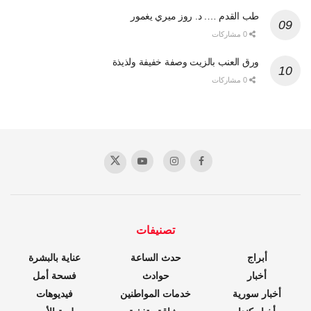
طب القدم …. د. روز ميري يغمور
0 مشاركات
ورق العنب بالزيت وصفة خفيفة ولذيذة
0 مشاركات
تصنيفات
أبراج
حدث الساعة
عناية بالبشرة
أخبار
حوادث
فسحة أمل
أخبار سورية
خدمات المواطنين
فيديوهات