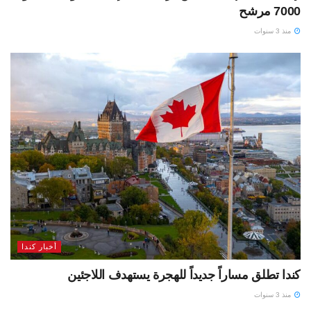
7000 مرشح
منذ 3 سنوات
أخبار كندا
كندا تطلق مساراً جديداً للهجرة يستهدف اللاجئين
منذ 3 سنوات