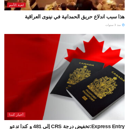
لعبة الأمم
هذا سبب اندلاع حريق الحمدانية في نينوى العراقية
منذ 3 سنوات
أخبار كندا
Express Entry:تخفيض درجة CRS إلى 481 و كندا تدعو