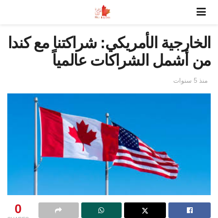
الخارجية الأمريكي: شراكتنا مع كندا
من أشمل الشراكات عالمياً
منذ 5 سنوات
0