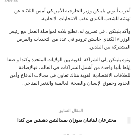
SHARES
أعرب أنتوني بلينكن وزير الخارجية الأمريكي أمس الثلاثاء عن
تهنئته للشعب الكندي عقب الانتخابات الاتحادية.
وأكد بلينكن ، في تصريح له، تطلع بلاده لمواصلة العمل مع رئيس
الوزراء الكندي جاستن ترودو في عدد من التحديات والفرص
المشتركة بين البلدين.
ونوه بلينكن إلى الشراكة القوية بين الولايات المتحدة وكندا واصفا
إياها بأنها واحدة من أشمل الشراكات في العالم، فبالإضافة
للعلاقات الاقتصادية القوية هناك تعاون في مجالات الدفاع وأمن
الحدود وحقوق الإنسان والصحة العالمية والتغير المناخي.
المقال السابق
مخترعان لبنانيان يفوزان بميداليتين ذهبيتين من كندا