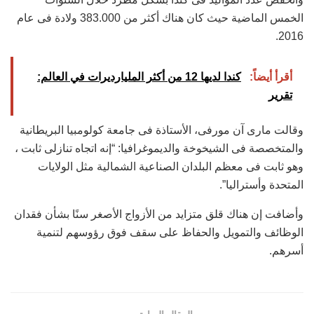
الخمس الماضية حيث كان هناك أكثر من 383.000 ولادة فى عام
2016.
أقرأ أيضاً:
كندا لديها 12 من أكثر المليارديرات في العالم:
تقرير
وقالت مارى آن مورفى، الأستاذة فى جامعة كولومبيا البريطانية
والمتخصصة فى الشيخوخة والديموغرافيا: “إنه اتجاه تنازلى ثابت ،
وهو ثابت فى معظم البلدان الصناعية الشمالية مثل الولايات
المتحدة وأستراليا”.
وأضافت إن هناك قلق متزايد من الأزواج الأصغر سنًا بشأن فقدان
الوظائف والتمويل والحفاظ على سقف فوق رؤوسهم لتنمية
أسرهم.