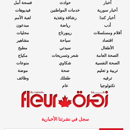
أخبار
حوادث
فسحة أمل
أخبار سورية
خدمات المواطنين
فيديوهات
أخبار كندا
رشاقة وتغذية
لعبة الأمم
أدب
رياضة
مبدعون
أفلام ومسلسلات
ريبورتاج
محليات
اقتصاد
سياحة
مشاهير
الأطفال
سيدتي
مطبخ
الصحة العامة
شعر وتسريحات
مكياج
الصحة النفسية
شكاوي
منوعات
تربية و تعليم
صحة
موضة
ترفيه
طفلك
وظائف
تكنولوجيا
عام
سجل في نشرتنا الأخبارية