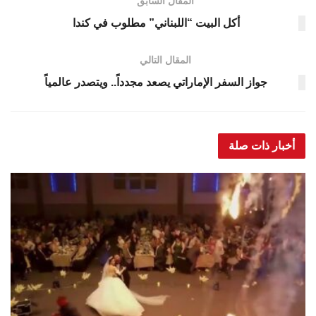
المقال السابق
أكل البيت “اللبناني” مطلوب في كندا
المقال التالي
جواز السفر الإماراتي يصعد مجدداً.. ويتصدر عالمياً
أخبار ذات صلة