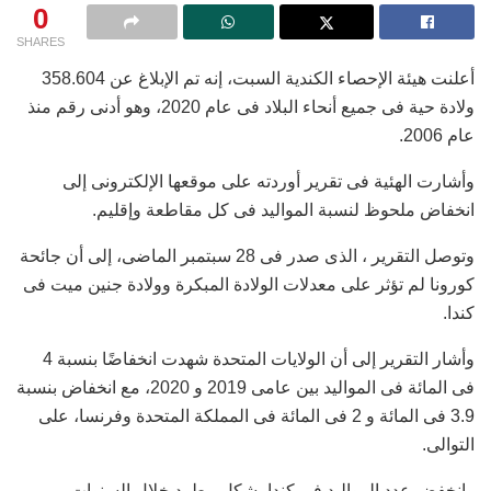
0
SHARES
أعلنت هيئة الإحصاء الكندية السبت، إنه تم الإبلاغ عن 358.604
ولادة حية فى جميع أنحاء البلاد فى عام 2020، وهو أدنى رقم منذ
عام 2006.
وأشارت الهئية فى تقرير أوردته على موقعها الإلكترونى إلى
انخفاض ملحوظ لنسبة المواليد فى كل مقاطعة وإقليم.
وتوصل التقرير ، الذى صدر فى 28 سبتمبر الماضى، إلى أن جائحة
كورونا لم تؤثر على معدلات الولادة المبكرة وولادة جنين ميت فى
كندا.
وأشار التقرير إلى أن الولايات المتحدة شهدت انخفاضًا بنسبة 4
فى المائة فى المواليد بين عامى 2019 و 2020، مع انخفاض بنسبة
3.9 فى المائة و 2 فى المائة فى المملكة المتحدة وفرنسا، على
التوالى.
وانخفض عدد المواليد فى كندا بشكل مطرد خلال السنوات