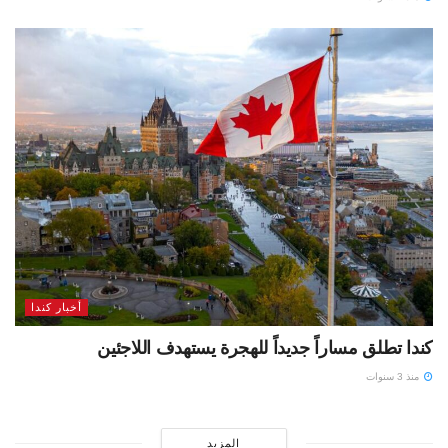
أخبار كندا
كندا تطلق مساراً جديداً للهجرة يستهدف اللاجئين
منذ 3 سنوات
المزيد