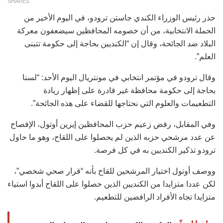
SHARES
حذر رئيس الوزراء الكندي جاستن ترودو، في اليوم الأخير من
الحملة الانتخابية، من أن خصومه المحافظين سيضعفون معركة
البلاد ضد الجائحة، وقال إن “الكنديين بحاجة إلى حكومة تتبنى
العلم”.
وقال ترودو في مؤتمر انتخابي في مونتريال اليوم الأحد: “لسنا
بحاجة إلى حكومة محافظة غير قادرة على إظهار ريادة
التطعيمات والعلوم التي نحتاجها للقضاء على هذه الجائحة”.
وفي المقابل، رفض زعيم حزب المحافظين إيرين أوتول، الإفصاح
عن عدد مرشحي حزبه الذين لم يحصلوا على اللقاح، وهو ما حاول
ترودو تذكير الكنديين به في كل فرصة.
ووصف أوتول اختيار المرشحين للقاح بأنه “قرار صحي شخصي”،
لكن عددا متزايدا من الكنديين الذين حصلوا على اللقاح أبدوا استياء
متزايدا تجاه الأفراد الرافضين للتطعيم.