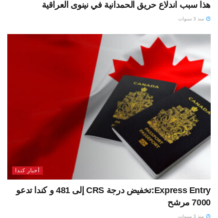
هذا سبب اندلاع حريق الحمدانية في نينوى العراقية
منذ 3 سنوات
أخبار كندا
Express Entry:تخفيض درجة CRS إلى 481 و كندا تدعو
7000 مرشح
منذ 3 سنوات