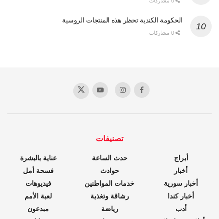
0 مشاركات
الحكومة الكندية تحظر هذه المنتجات الروسية
0 مشاركات
تصنيفات
أبراج
حدث الساعة
عناية بالبشرة
أخبار
حوادث
فسحة أمل
أخبار سورية
خدمات المواطنين
فيديوهات
أخبار كندا
رشاقة وتغذية
لعبة الأمم
أدب
رياضة
مبدعون