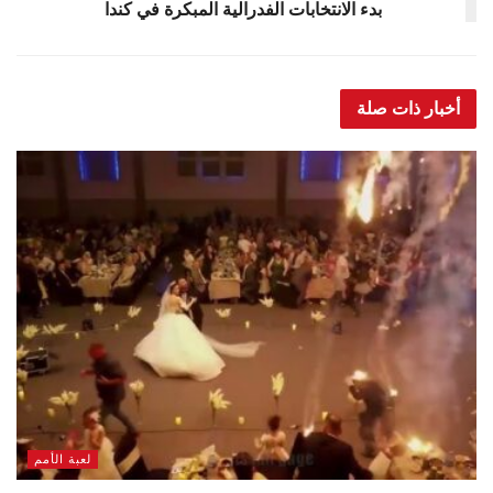
بدء الانتخابات الفدرالية المبكرة في كندا
أخبار ذات صلة
لعبة الأمم