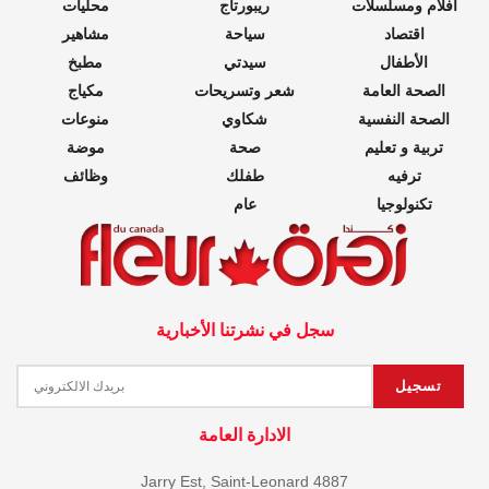
أفلام ومسلسلات
ريبورتاج
محليات
اقتصاد
سياحة
مشاهير
الأطفال
سيدتي
مطبخ
الصحة العامة
شعر وتسريحات
مكياج
الصحة النفسية
شكاوي
منوعات
تربية و تعليم
صحة
موضة
ترفيه
طفلك
وظائف
تكنولوجيا
عام
سجل في نشرتنا الأخبارية
الادارة العامة
4887 Jarry Est, Saint-Leonard