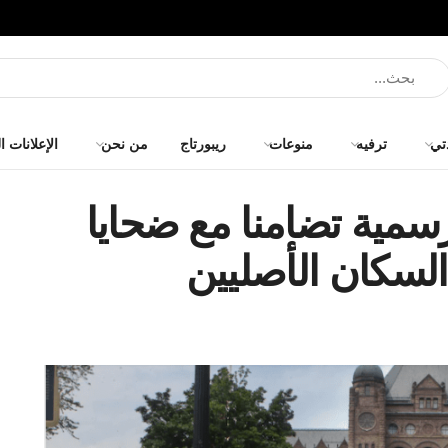
تي
ترفيه
منوعات
ريبورتاج
من نحن
الإعلانات ا
رسمية تضامنا مع ضحايا
السكان الأصليين