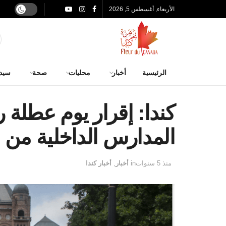
الأربعاء, أغسطس 5, 2026
الرئيسية
أخبار
محليات
صحة
سيد
كندا: إقرار يوم عطلة 
المدارس الداخلية من 
منذ 5 سنوات
in
أخبار
,
أخبار كندا