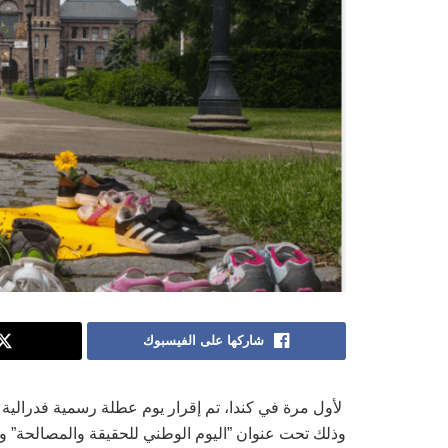
شاركها على الفيسبوك
لأول مرة في كندا، تم إقرار يوم عطلة رسمية فدرالية 
وذلك تحت عنوان ”اليوم الوطني للحقيقة والمصالحة” و