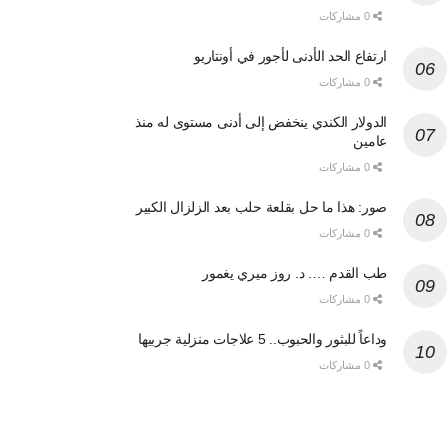
0 مشاركات
ارتفاع الحد الأدنى لأجور في أونتاريو
0 مشاركات
الدولار الكندي ينخفض إلى أدنى مستوى له منذ
عامين
0 مشاركات
صور: هذا ما حل بقلعة حلب بعد الزلزال الكبير
0 مشاركات
طب القدم …. د. روز ميري يغمور
0 مشاركات
وداعاً للبثور والحبوب.. 5 علاجات منزلية جربيها
0 مشاركات