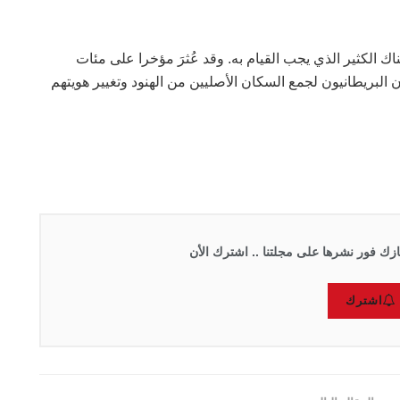
هناك الكثير الذي يجب القيام به. وقد عُثرَ مؤخرا على مئات
البريطانيون لجمع السكان الأصليين من الهنود وتغيير هويتهم
زك فور نشرها على مجلتنا .. اشترك الأن
اشترك