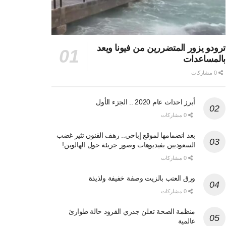
ترودو يزور المتضررين من فيونا ويعد
بالمساعدات
0 مشاركات
أبرز احداث عام 2020 .. الجزء الأول
0 مشاركات
بعد انضمامها لموقع إباحي.. رهف القنون تثير غضب
السعوديين بفيديوهات وصور جريئة حول الهالوين!
0 مشاركات
ورق العنب بالزيت وصفة خفيفة ولذيذة
0 مشاركات
منظمة الصحة تعلن جدري القرود حالة طوارئ
عالمية