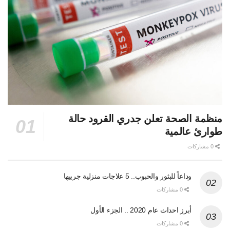
منظمة الصحة تعلن جدري القرود حالة
طوارئ عالمية
0 مشاركات
وداعاً للبثور والحبوب.. 5 علاجات منزلية جربيها
0 مشاركات
أبرز احداث عام 2020 .. الجزء الأول
0 مشاركات