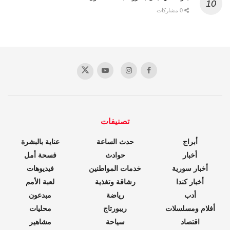
0 مشاركات
تصنيفات
أبراج
حدث الساعة
عناية بالبشرة
أخبار
حوادث
فسحة أمل
أخبار سورية
خدمات المواطنين
فيديوهات
أخبار كندا
رشاقة وتغذية
لعبة الأمم
أدب
رياضة
مبدعون
أفلام ومسلسلات
ريبورتاج
محليات
اقتصاد
سياحة
مشاهير