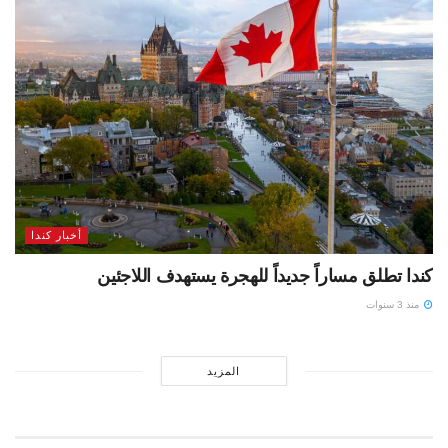
أخبار كندا
كندا تطلق مساراً جديداً للهجرة يستهدف اللاجئين
منذ 3 سنوات
المزيد