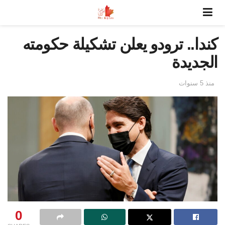
كندا.. ترودو يعلن تشكيلة حكومته
الجديدة
منذ 5 سنوات
0