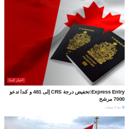
أخبار كندا
Express Entry:تخفيض درجة CRS إلى 481 و كندا تدعو
7000 مرشح
منذ 3 سنوات