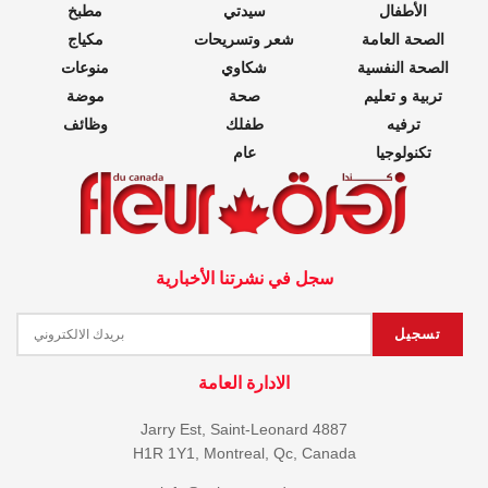
الأطفال
سيدتي
مطبخ
الصحة العامة
شعر وتسريحات
مكياج
الصحة النفسية
شكاوي
منوعات
تربية و تعليم
صحة
موضة
ترفيه
طفلك
وظائف
تكنولوجيا
عام
سجل في نشرتنا الأخبارية
الادارة العامة
4887 Jarry Est, Saint-Leonard
H1R 1Y1, Montreal, Qc, Canada