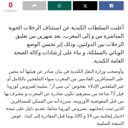
0
SHARES
أعلنت السلطات الكندية عن استئناف الرحلات الجوية
المباشرة من و إلى المغرب، بعد شهرين من تعليق
الرحلات بين الدولتين، وذلك إثر تحسن الوضع
الوبائي بالمملكة، و بناء على إرشادات وكالة الصحة
العامة الكندية.
وأوضحت وزارة النقل الكندية في بيان صادر عن هيئتها أنه يتعين
على المسافرين القادمين من المغرب سواء الملقحين بالكامل أو
غير الملقحين الإدلاء بفحوص “بي سي آر” سلبية لفيروس كورونا
قبل 72 ساعة من سفرهم، تكون صادرة عن المغرب و معترف بها
من قبل المفوضية الأوروبية، مبرزة أنه من الممكن للمسافرين
الذين ثبتت إصابتهم بفيروس كورونا سابقا، تقديم دليل على نتيجة
اختبار إيجابية بين 14 و 180 يوما قبل المغادرة إلى كندا، عوض
النتيجة السلبية.