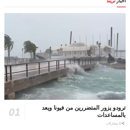
أخبار
تريند
ترودو يزور المتضررين من فيونا ويعد
بالمساعدات
0 مشاركات