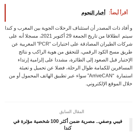
أقرأ أيضاً:
أخبار النجوم
و أفاد ذات المصدر أن استئناف الرحلات الجوية بين المغرب و كندا
سيتم انطلاقا من تاريخ الجمعة 29 أكتوبر 2021، مسجلا أنه على
شركات الطيران المصادقة على اختبارات “PCR” المغربية عن
طريق مسح الكود الرقمي، للتحقق من هوية الراكب و نتائج
الإختبار قبل الصعود إلى الطائرة، مشددا على إلزامية إرتداء
المسافرين للكمامة طوال الرحلة، فضلا عن تحميل و تعبئة
استمارة “ArriveCAN” سواء عبر تطبيق الهاتف المحمول أو من
خلال الموقع الإلكتروني.
المقال السابق
فيبي وصفي.. مصرية ضمن أكثر 100 شخصية مؤثرة في
كندا