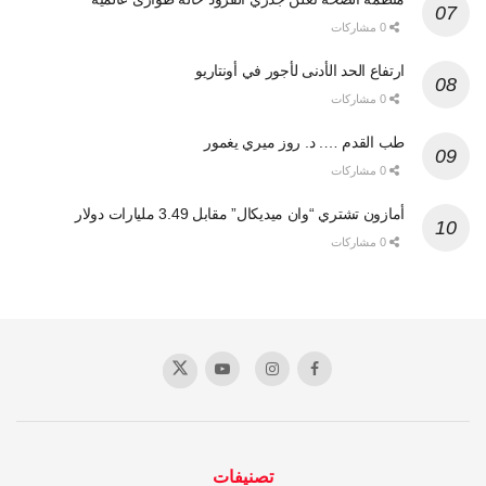
0 مشاركات
ارتفاع الحد الأدنى لأجور في أونتاريو
0 مشاركات
طب القدم …. د. روز ميري يغمور
0 مشاركات
أمازون تشتري “وان ميديكال” مقابل 3.49 مليارات دولار
0 مشاركات
تصنيفات