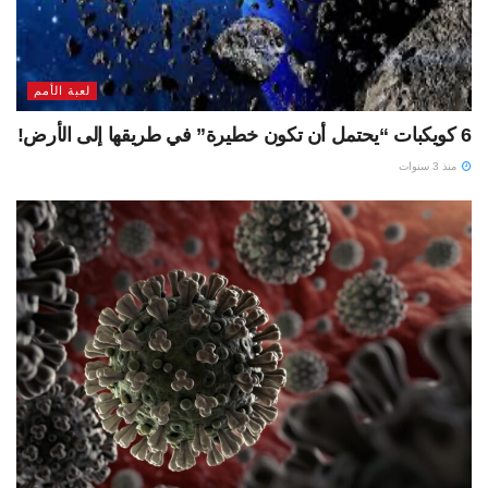
لعبة الأمم
6 كويكبات “يحتمل أن تكون خطيرة” في طريقها إلى الأرض!
منذ 3 سنوات