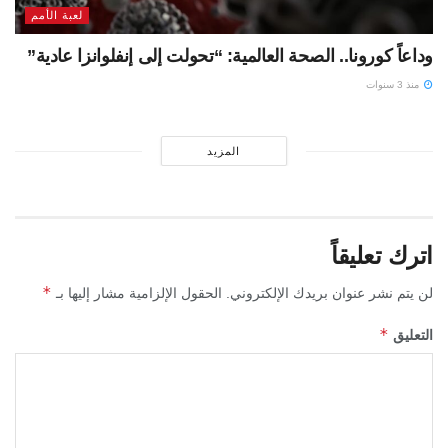
لعبة الأمم
وداعاً كورونا.. الصحة العالمية: “تحولت إلى إنفلوانزا عادية”
منذ 3 سنوات
المزيد
اترك تعليقاً
*
لن يتم نشر عنوان بريدك الإلكتروني.
الحقول الإلزامية مشار إليها بـ
*
التعليق