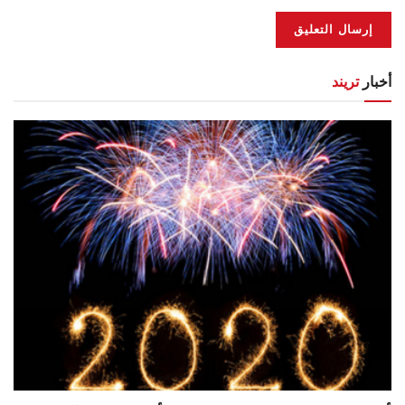
أخبار
تريند