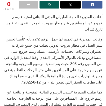
0
SHARES
أعلنت المديرية العامة للطيران المدني اللبناني استيفاء رسم
خروج عن المسافرين عبر مطار بيروت بالدولار النقدي ابتداء من
تاريخ 12 آب.
وقالت المديرية في تعميم لها حمل الرقم 22/2 بأنه “تأمينا لحسن
سير العمل في مطار بيروت الدولي يطلب من جميع شركات
الطيران وشركات الخدمات الأرضية، اعتماد رسم خروج على
المسافرين وذلك بالدولار الأميركي النقدي وفقا للتعديل الوارد في
نص القانون رقم 303 بحيث يتم تسديد الرسوم المتوجبة والناتجة
عن رسوم خروج على المسافرين على متن الرحلات النظامية في
مديرية الواردات لدى وزارة المالية بالدولار النقدي حصرا وذلك
على بطاقات السفر التي تصدر ابتداء من 12-8-2022”.
كما طلبت المديرية “تسديد الرسوم المالية المتوجبة والناتجة عن
رسم خروج على المسافرين على متن الرحلات العارضة الخاصة
في حساب المديرية العامة للطيران المدني لدى المصرف المعتمد