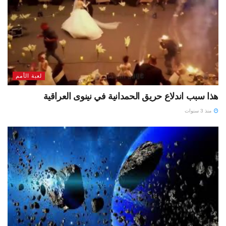
لعبة الأمم
هذا سبب اندلاع حريق الحمدانية في نينوى العراقية
منذ 3 سنوات