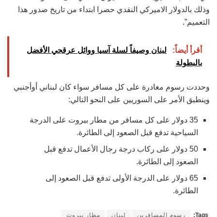
وذلك بالدولار الاميركي النقدي حصرا ابتداء من تاريخ صدور هذا
التعميم”.
أقرأ أيضاً:
لبنان وصيفاً لسلة آسيا ووائل عرقجي الأفضل
بالبطولة
وحددت رسوم مغادرة على كل مسافر سواء كان لبناني أوأجنبي
وينطبق الأمر على السوريين على النحو التالي:
35 دولار على كل مسافر من مطار بيروت على الدرجة
السياحية تدفع قبل الصعود إلى الطائرة.
50 دولار على ركاب درجة رجال الأعمال تدفع قبل
الصعود إلى الطائرة.
65 دولار على الدرجة الأولى تدفع قبل الصعود إلى
الطائرة.
Tags:
رسوم المسافرين
لبنان
مطار بيروت