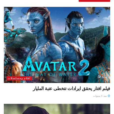
أفلام ومسلسلات
فيلم افتار يحقق ايرادات تتخطى عتبة المليار
منذ 4 سنوات