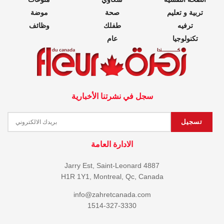
تربية و تعليم
صحة
موضة
ترفيه
طفلك
وظائف
تكنولوجيا
عام
سجل في نشرتنا الأخبارية
الادارة العامة
4887 Jarry Est, Saint-Leonard
H1R 1Y1, Montreal, Qc, Canada
info@zahretcanada.com
1514-327-3330