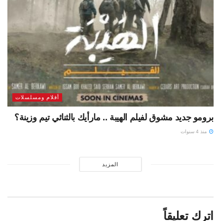
أفلام ومسلسلات
برومو جديد مشوق لفيلم الهيبة .. مارأيك بالثنائي تيم وزينة؟
منذ 4 سنوات
المزيد
اترك تعليقاً