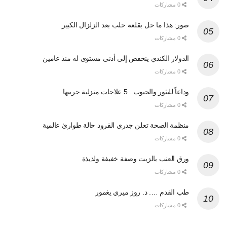
0 مشاركات
صور: هذا ما حل بقلعة حلب بعد الزلزال الكبير
0 مشاركات
الدولار الكندي ينخفض إلى أدنى مستوى له منذ عامين
0 مشاركات
وداعاً للبثور والحبوب.. 5 علاجات منزلية جربيها
0 مشاركات
منظمة الصحة تعلن جدري القرود حالة طوارئ عالمية
0 مشاركات
ورق العنب بالزيت وصفة خفيفة ولذيذة
0 مشاركات
طب القدم …. د. روز ميري يغمور
0 مشاركات