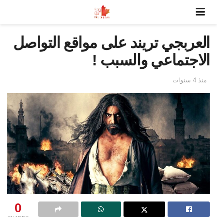
العربجي تريند على مواقع التواصل
الاجتماعي والسبب !
منذ 4 سنوات
0