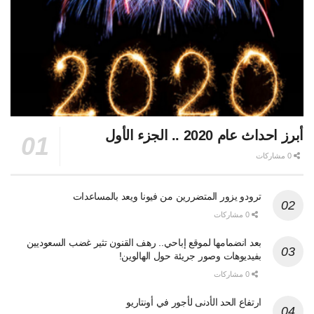
أبرز احداث عام 2020 .. الجزء الأول
0 مشاركات
ترودو يزور المتضررين من فيونا ويعد بالمساعدات
0 مشاركات
بعد انضمامها لموقع إباحي.. رهف القنون تثير غضب السعوديين
بفيديوهات وصور جريئة حول الهالوين!
0 مشاركات
ارتفاع الحد الأدنى لأجور في أونتاريو