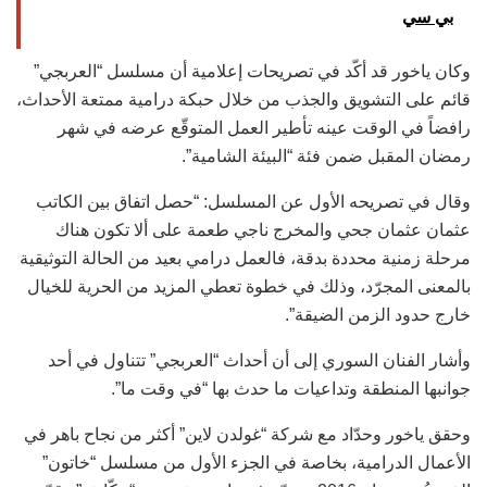
بي سي
وكان ياخور قد أكّد في تصريحات إعلامية أن مسلسل “العربجي”
قائم على التشويق والجذب من خلال حبكة درامية ممتعة الأحداث،
رافضاً في الوقت عينه تأطير العمل المتوقّع عرضه في شهر
رمضان المقبل ضمن فئة “البيئة الشامية”.
وقال في تصريحه الأول عن المسلسل: “حصل اتفاق بين الكاتب
عثمان عثمان جحي والمخرج ناجي طعمة على ألا تكون هناك
مرحلة زمنية محددة بدقة، فالعمل درامي بعيد من الحالة التوثيقية
بالمعنى المجرّد، وذلك في خطوة تعطي المزيد من الحرية للخيال
خارج حدود الزمن الضيقة”.
وأشار الفنان السوري إلى أن أحداث “العربجي” تتناول في أحد
جوانبها المنطقة وتداعيات ما حدث بها “في وقت ما”.
وحقق ياخور وحدّاد مع شركة “غولدن لاين” أكثر من نجاح باهر في
الأعمال الدرامية، بخاصة في الجزء الأول من مسلسل “خاتون”