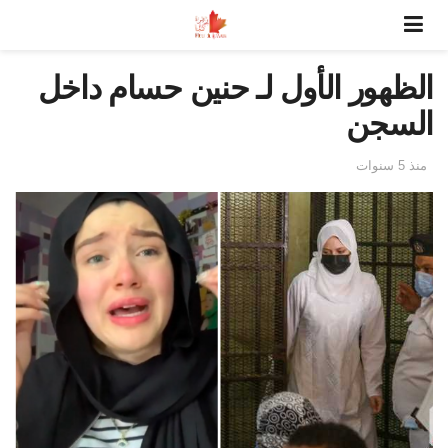
الظهور الأول لـ حنين حسام داخل
السجن
منذ 5 سنوات