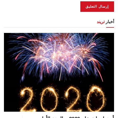
أخبار
تريند