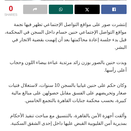
0
SHARES
إنتشرت صور على مواقع التواصل الإجتماعي تظهر فيها نجمة
مواقع التواصل الإجتماعي ​حنين حسام ​داخل السجن في المحكمة،
قبل بدء جلسة إعادة محاكمتها بعد أن إتهمت بقضية الاتجار في
البشر.
وبدت حنين بالصور بوزن زائد مرتدية عباءة بيضاء اللون وحجاب
أعلى رأسها.
وكان حكم على حنين غيابيا بالسجن 10 سنوات، لاستغلال فتيات
صغار وتحريضهم على الفسق مقابل حصولهن على مبالغ مالية
كبيرة، بحسب محكمة جنايات القاهرة بالتجمع الخامس.
وألقت أجهزة الأمن بالقاهرة، بالتنسيق مع مباحث تنفيذ الأحكام
بمديرية أمن القليوبية القبض عليها داخل إحدى الشقق السكنية.