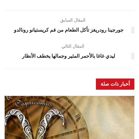
المقال السابق
جورجينا رودريغز تأكل الطعام من فم كريستيانو رونالدو
المقال التالي
ليدي غاغا بالأحمر المثير وجمالها يخطف الأنظار
أخبار ذات صلة