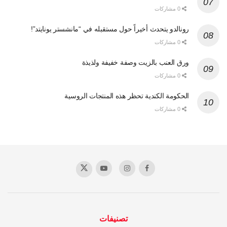
0 مشاركات
رونالدو يتحدث أخيراً حول مستقبله في “مانشستر يونايتد”!
0 مشاركات
ورق العنب بالزيت وصفة خفيفة ولذيذة
0 مشاركات
الحكومة الكندية تحظر هذه المنتجات الروسية
0 مشاركات
تصنيفات