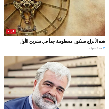
أبراج
هذه الأبراج ستكون محظوظة جداً في تشرين الأول
منذ 3 سنوات