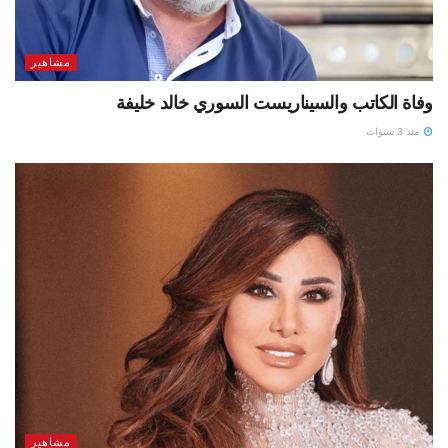
مشاهير
وفاة الكاتب والسيناريست السوري خالد خليفة
منذ 3 سنوات
مشاهير