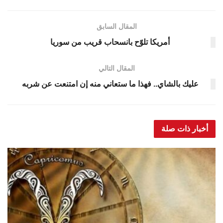
المقال السابق
أمريكا تلوّح بانسحاب قريب من سوريا
المقال التالي
عليك بالشاي.. فهذا ما ستعاني منه إن امتنعت عن شربه
أخبار ذات صلة