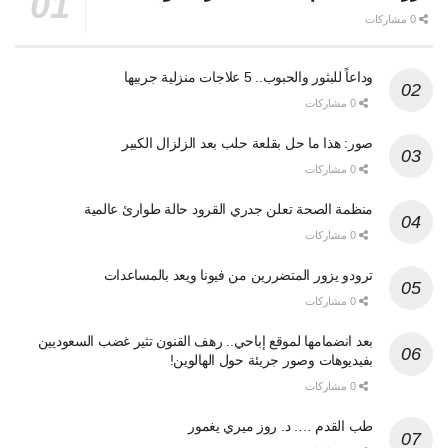
0 مشاركات
وداعاً للبثور والحبوب.. 5 علاجات منزلية جربيها
0 مشاركات
صور: هذا ما حل بقلعة حلب بعد الزلزال الكبير
0 مشاركات
منظمة الصحة تعلن جدري القرود حالة طوارئ عالمية
0 مشاركات
ترودو يزور المتضررين من فيونا ويعد بالمساعدات
0 مشاركات
بعد انضمامها لموقع إباحي.. رهف القنون تثير غضب السعوديين
بفيديوهات وصور جريئة حول الهالوين!
0 مشاركات
طب القدم …. د. روز ميري يغمور