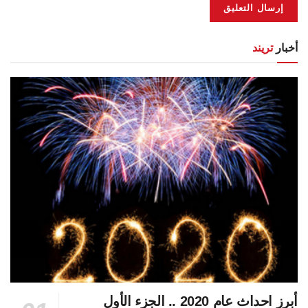
أخبار
تريند
أبرز احداث عام 2020 .. الجزء الأول