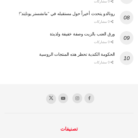
0 مشاركات
رونالدو يتحدث أخيراً حول مستقبله في “مانشستر يونايتد”!
0 مشاركات
ورق العنب بالزيت وصفة خفيفة ولذيذة
0 مشاركات
الحكومة الكندية تحظر هذه المنتجات الروسية
0 مشاركات
تصنيفات