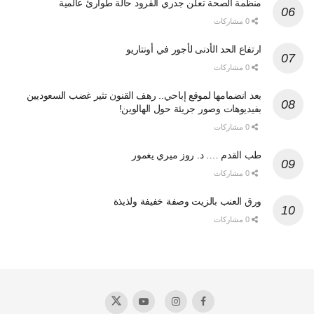
منظمة الصحة تعلن جدري القرود حالة طوارئ عالمية
0 مشاركات
ارتفاع الحد الأدنى لأجور في أونتاريو
0 مشاركات
بعد انضمامها لموقع إباحي.. رهف القنون تثير غضب السعوديين
بفيديوهات وصور جريئة حول الهالوين!
0 مشاركات
طب القدم …. د. روز ميري يغمور
0 مشاركات
ورق العنب بالزيت وصفة خفيفة ولذيذة
0 مشاركات