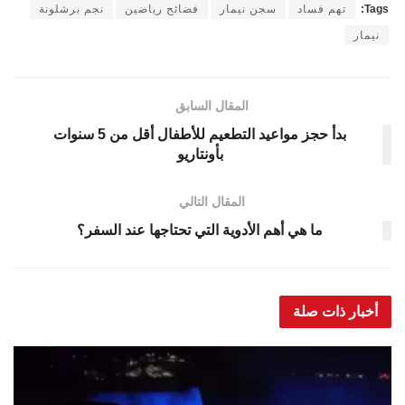
Tags:
تهم فساد
سجن نيمار
فضائح رياضين
نجم برشلونة
نيمار
المقال السابق
بدأ حجز مواعيد التطعيم للأطفال أقل من 5 سنوات
بأونتاريو
المقال التالي
ما هي أهم الأدوية التي تحتاجها عند السفر؟
أخبار ذات صلة