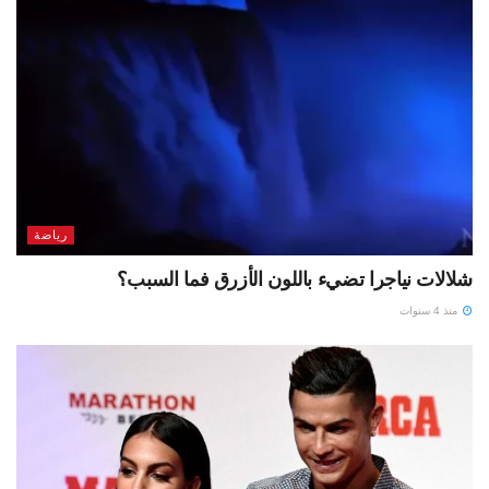
رياضة
شلالات نياجرا تضيء باللون الأزرق فما السبب؟
منذ 4 سنوات