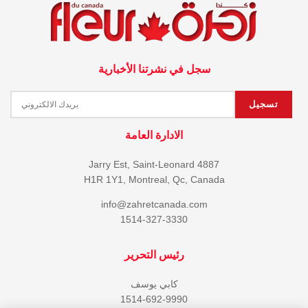
سجل في نشرتنا الأخبارية
الادارة العامة
4887 Jarry Est, Saint-Leonard
H1R 1Y1, Montreal, Qc, Canada
info@zahretcanada.com
1514-327-3330
رئيس التحرير
كابي يوسف
1514-692-9990