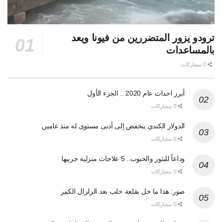
ترودو يزور المتضررين من فيونا ويعد
بالمساعدات
0 مشاركات
أبرز احداث عام 2020 .. الجزء الأول
0 مشاركات
الدولار الكندي ينخفض إلى أدنى مستوى له منذ عامين
0 مشاركات
وداعاً للبثور والحبوب.. 5 علاجات منزلية جربيها
0 مشاركات
صور: هذا ما حل بقلعة حلب بعد الزلزال الكبير
0 مشاركات