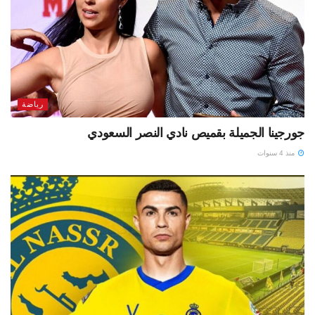
رياضة
جورجينا الجميلة بقميص نادي النصر السعودي
منذ 4 سنوات