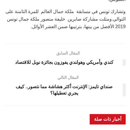
وتشارك تونس في مسابقة ملكة جمال العالم للمرة الثامنة على
التوالي.ومثلت مشاركة صابرين خليفة منصور ملكة جمال تونس
2019 الأفضل من بينها، بترتيبها ضمن العشر الأوائل.
المقال السابق
كندي وأمريكي وهولندي يفوزون بجائزة نوبل للاقتصاد
المقال التالي
صنداي تايمز: الإنترنت أكثر هشاشة مما نتصور.. كيف
يجري تعطيلها؟
أخبار ذات صلة