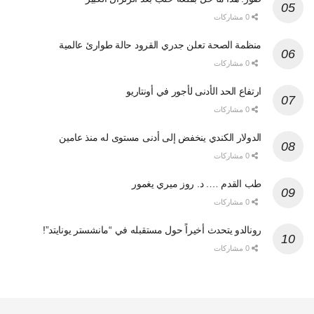
0 مشاركات
منظمة الصحة تعلن جدري القرود حالة طوارئ عالمية
0 مشاركات
ارتفاع الحد الأدنى لأجور في أونتاريو
0 مشاركات
الدولار الكندي ينخفض إلى أدنى مستوى له منذ عامين
0 مشاركات
طب القدم …. د. روز ميري يغمور
0 مشاركات
رونالدو يتحدث أخيراً حول مستقبله في “مانشستر يونايتد”!
0 مشاركات