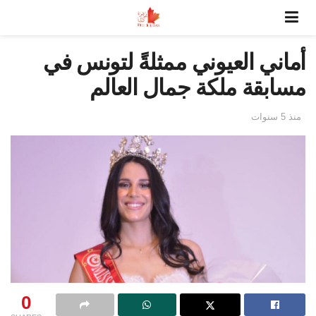
أماني العيوني ممثلةً لتونس في
مسابقة ملكة جمال العالم
منذ 5 سنوات
0