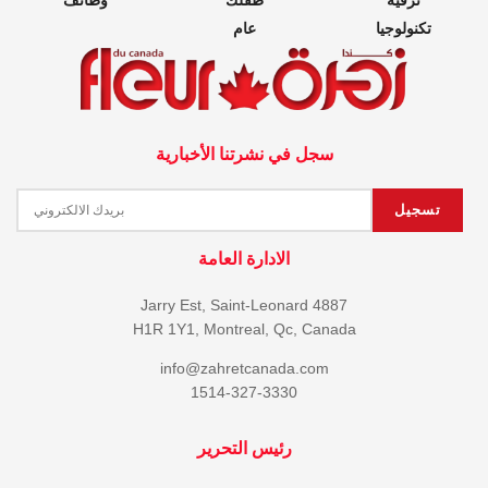
ترفيه
طفلك
وظائف
تكنولوجيا
عام
سجل في نشرتنا الأخبارية
الادارة العامة
4887 Jarry Est, Saint-Leonard
H1R 1Y1, Montreal, Qc, Canada
info@zahretcanada.com
1514-327-3330
رئيس التحرير