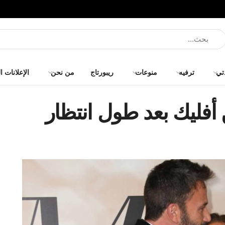
تي
ترفيه
منوعات
ريبورتاج
من نحن
الإعلانات ا
 أفليك بعد طول انتظار