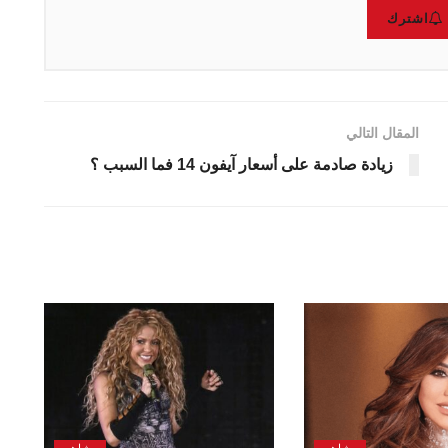
اشترك
المقال التالي
زيادة صادمة على أسعار آيفون 14 فما السبب ؟