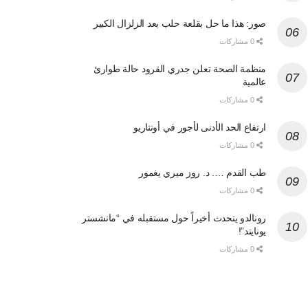
صور: هذا ما حل بقلعة حلب بعد الزلزال الكبير
0 مشاركات
منظمة الصحة تعلن جدري القرود حالة طوارئ
عالمية
0 مشاركات
ارتفاع الحد الأدنى لأجور في أونتاريو
0 مشاركات
طب القدم …. د. روز ميري يغمور
0 مشاركات
رونالدو يتحدث أخيراً حول مستقبله في “مانشستر
يونايتد”!
0 مشاركات