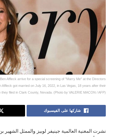
Ben Affleck arrive for a special screening of "Marry Me" at the Directors
Affleck got married on July 16, 2022, in Las Vegas, 18 years after their
nse they filed in Clark County, Nevada. (Photo by VALERIE MACON / AFP)
شاركها على الفيسبوك
نشرت المغنية العالمية جينيفر لوبيز والممثل الشهير ب