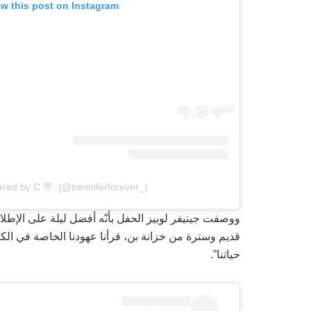
ew this post on Instagram
ared by C 💚. (@benniferforever_)
ووصفت جينيفر لوبيز الحفل بأنّه أفضل ليلة على الإطلاق
قديم وسترة من خزانة بن، قرأنا عهودنا الخاصة في الكني
حياتنا”.