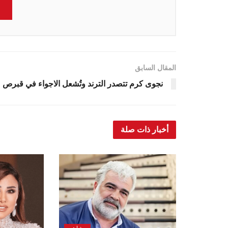
المقال السابق
نجوى كرم تتصدر الترند وتُشعل الاجواء في قبرص
أخبار ذات صلة