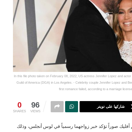
In this file photo taken on February 08, 2022, US actress Jennifer Lopez and actor 
Guild of America (DGA) in Los Angeles. - Celebrity couple Jennifer Lopez and Ben 
first romance failed, according to a marriage lice
0
96
شاركها على تويتر
SHARES
VIEWS
ن أفليك صوراً تؤكد خبر زواجهما رسمياً في لوس أنجلس، وذلك