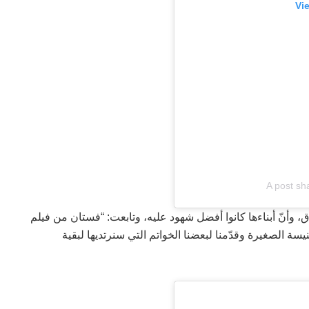
Vi
A post sh
، وأنّ أبناءها كانوا أفضل شهود عليه، وتابعت: “فستان من فيلم
سة الصغيرة وقدّمنا لبعضنا الخواتم التي سنرتديها لبقية