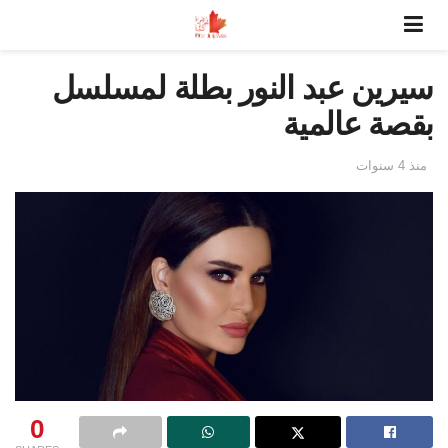
سيرين عبد النور بطلة لمسلسل
بقصة عالمية
منذ 4 سنوات
0