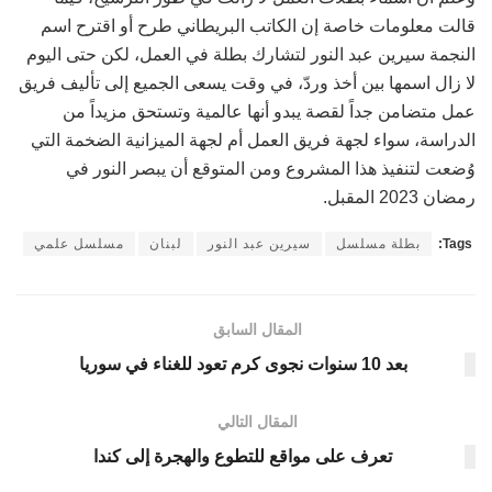
قالت معلومات خاصة إن الكاتب البريطاني طرح أو اقترح اسم
النجمة سيرين عبد النور لتشارك بطلة في العمل، لكن حتى اليوم
لا زال اسمها بين أخذ وردّ، في وقت يسعى الجميع إلى تأليف فريق
عمل متضامن جداً لقصة يبدو أنها عالمية وتستحق مزيداً من
الدراسة، سواء لجهة فريق العمل أم لجهة الميزانية الضخمة التي
وُضعت لتنفيذ هذا المشروع ومن المتوقع أن يبصر النور في
رمضان 2023 المقبل.
Tags:
بطلة مسلسل
سيرين عبد النور
لبنان
مسلسل علمي
المقال السابق
بعد 10 سنوات نجوى كرم تعود للغناء في سوريا
المقال التالي
تعرف على مواقع للتطوع والهجرة إلى كندا