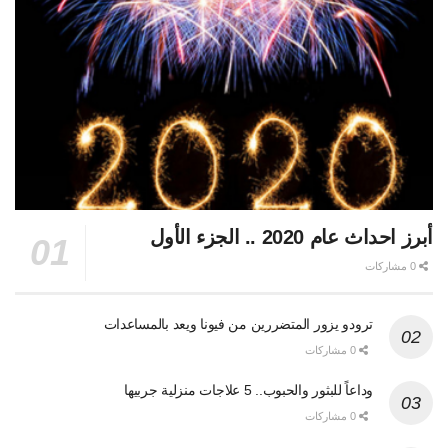
أبرز احداث عام 2020 .. الجزء الأول
0 مشاركات
ترودو يزور المتضررين من فيونا ويعد بالمساعدات
0 مشاركات
وداعاً للبثور والحبوب.. 5 علاجات منزلية جربيها
0 مشاركات