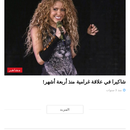
مشاهير
شاكيرا في علاقة غرامية منذ أربعة أشهر!
منذ 3 سنوات
المزيد