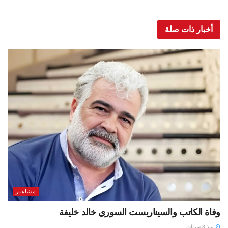
أخبار ذات صلة
مشاهير
وفاة الكاتب والسيناريست السوري خالد خليفة
منذ 3 سنوات