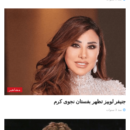
مشاهير
جنيفر لوبيز تظهر بفستان نجوى كرم
منذ 3 سنوات