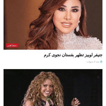
مشاهير
جنيفر لوبيز تظهر بفستان نجوى كرم
منذ 3 سنوات