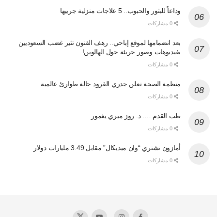
وداعاً للبثور والحبوب.. 5 علاجات منزلية جربيها
0 مشاركات
بعد انضمامها لموقع إباحي.. رهف القنون تثير غضب السعوديين
بفيديوهات وصور جريئة حول الهالوين!
0 مشاركات
منظمة الصحة تعلن جدري القرود حالة طوارئ عالمية
0 مشاركات
طب القدم …. د. روز ميري يغمور
0 مشاركات
أمازون تشتري “وان ميديكال” مقابل 3.49 مليارات دولار
0 مشاركات