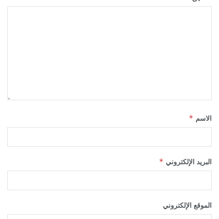
*
الاسم
*
البريد الإلكتروني
الموقع الإلكتروني