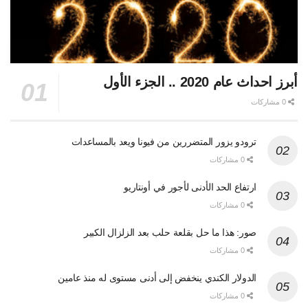
أبرز احداث عام 2020 .. الجزء الأول
0 مشاركات
ترودو يزور المتضررين من فيونا ويعد بالمساعدات
0 مشاركات
ارتفاع الحد الأدنى لأجور في أونتاريو
0 مشاركات
صور: هذا ما حل بقلعة حلب بعد الزلزال الكبير
0 مشاركات
الدولار الكندي ينخفض إلى أدنى مستوى له منذ عامين
0 مشاركات