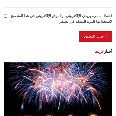
احفظ اسمي، بريدي الإلكتروني، والموقع الإلكتروني في هذا المتصفح
لاستخدامها المرة المقبلة في تعليقي.
أخبار
تريند