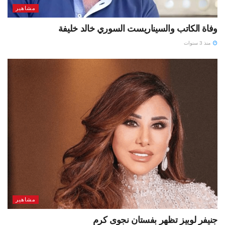
مشاهير
وفاة الكاتب والسيناريست السوري خالد خليفة
منذ 3 سنوات
مشاهير
جنيفر لوبيز تظهر بفستان نجوى كرم