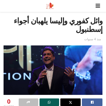
وائل كفوري وإليسا يلهبان أجواء
إسطنبول
منذ 4 سنوات
0