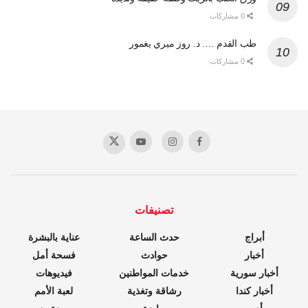
0 مشاركات
طب القدم …. د. روز ميري يغمور
0 مشاركات
تصنيفات
أبراج
حدث الساعة
عناية بالبشرة
أخبار
حوادث
فسحة أمل
أخبار سورية
خدمات المواطنين
فيديوهات
أخبار كندا
رشاقة وتغذية
لعبة الأمم