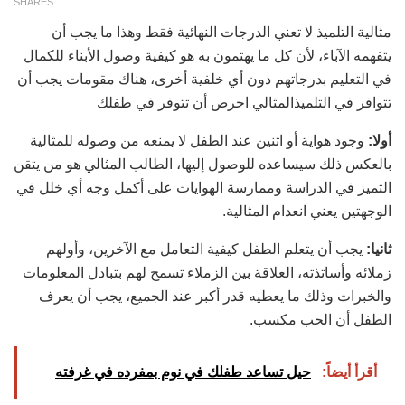
SHARES
مثالية التلميذ لا تعني الدرجات النهائية فقط وهذا ما يجب أن
يتفهمه الآباء، لأن كل ما يهتمون به هو كيفية وصول الأبناء للكمال
في التعليم بدرجاتهم دون أي خلفية أخرى، هناك مقومات يجب أن
تتوافر في التلميذالمثالي احرص أن تتوفر في طفلك
أولا:
وجود هواية أو اثنين عند الطفل لا يمنعه من وصوله للمثالية
بالعكس ذلك سيساعده للوصول إليها، الطالب المثالي هو من يتقن
التميز في الدراسة وممارسة الهوايات على أكمل وجه أي خلل في
الوجهتين يعني انعدام المثالية.
ثانيا:
يجب أن يتعلم الطفل كيفية التعامل مع الآخرين، وأولهم
زملائه وأساتذته، العلاقة بين الزملاء تسمح لهم بتبادل المعلومات
والخبرات وذلك ما يعطيه قدر أكبر عند الجميع، يجب أن يعرف
الطفل أن الحب مكسب.
أقرأ أيضاً:
حيل تساعد طفلك في نوم بمفرده في غرفته