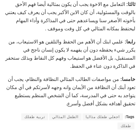
ثالثا:
التعامل مع الاخوة يجب أن يكون بمثالية أيضا فهم الأحق
بالوقت والمسئولية، أن كان الابن الأكبر يجب أن يعرف كيف يعتني
بأخوته الأصغر سنا ويساعدهم حتى في المذاكرة وأداء المهام
ليحتفظ بمكانه المثالي في كل وقت وموقف .
رابعا:
علمي ابنك أن الأهم من الحفظ والتلقين هو الاستيعاب، من
يكرر شيء يحفظه دون أن يفهمه لا يكون إنسان ناجح في
المستقبل، بل الأفضل هو استيعاب وفهم كل النقاط وبذلك ستحفر
في الذاكرة دون عناء في الحفظ.
خامسا:
من مواصفات الطالب المثالي النظافة والنظام، يجب أن
تعود أبنك أن النظافة من الأيمان وانه وجهه لأسرتكم في أي مكان
يتواجد به حتى في المدرسة، كما أن الشخص المنظم يستطيع
تحقيق أهدافه بشكل أفضل وأسرع.
Tags:
اجعلي طفلك مثاليا
الطفل المثالي
تربية طفلك
طفلك