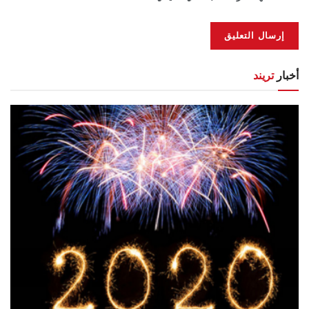
أخبار
تريند