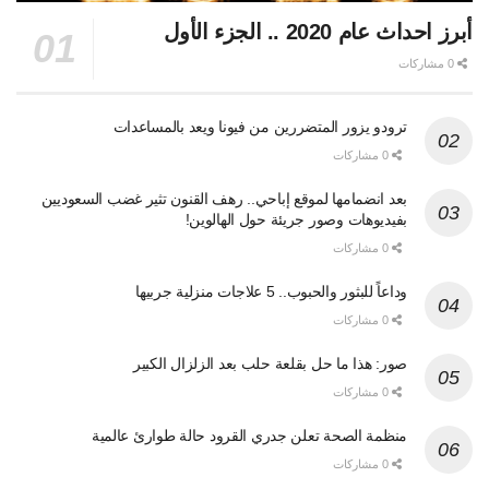
أبرز احداث عام 2020 .. الجزء الأول
0 مشاركات
ترودو يزور المتضررين من فيونا ويعد بالمساعدات
0 مشاركات
بعد انضمامها لموقع إباحي.. رهف القنون تثير غضب السعوديين
بفيديوهات وصور جريئة حول الهالوين!
0 مشاركات
وداعاً للبثور والحبوب.. 5 علاجات منزلية جربيها
0 مشاركات
صور: هذا ما حل بقلعة حلب بعد الزلزال الكبير
0 مشاركات
منظمة الصحة تعلن جدري القرود حالة طوارئ عالمية
0 مشاركات