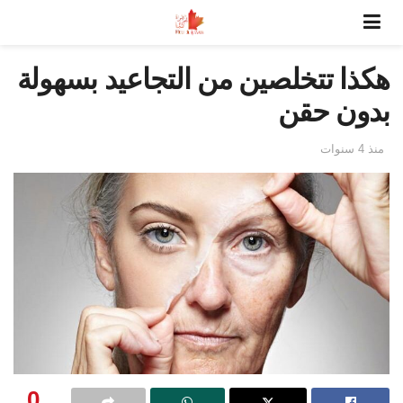
هكذا تتخلصين من التجاعيد بسهولة
بدون حقن
منذ 4 سنوات
0