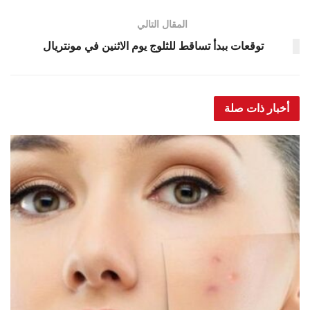
المقال التالي
توقعات ببدأ تساقط للثلوج يوم الاثنين في مونتريال
أخبار ذات صلة