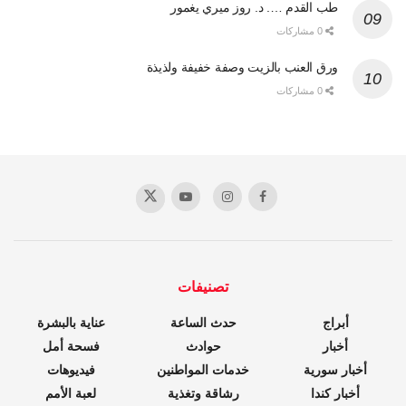
طب القدم …. د. روز ميري يغمور
0 مشاركات
ورق العنب بالزيت وصفة خفيفة ولذيذة
0 مشاركات
تصنيفات
أبراج
حدث الساعة
عناية بالبشرة
أخبار
حوادث
فسحة أمل
أخبار سورية
خدمات المواطنين
فيديوهات
أخبار كندا
رشاقة وتغذية
لعبة الأمم