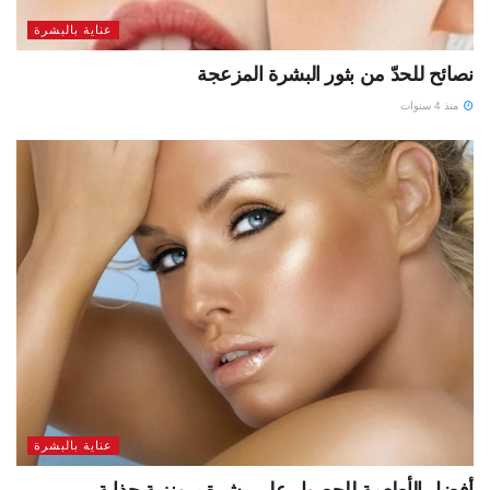
عناية بالبشرة
نصائح للحدّ من بثور البشرة المزعجة
منذ 4 سنوات
عناية بالبشرة