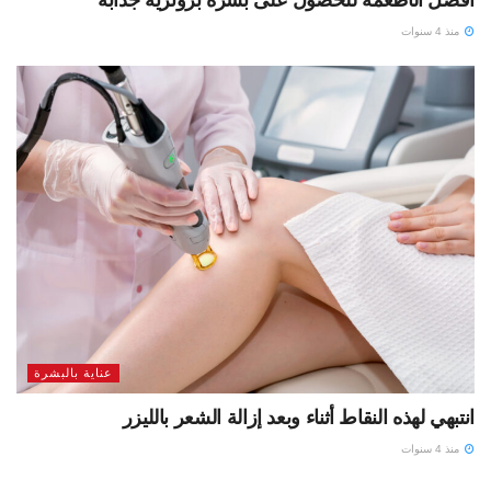
أفضل الأطعمة للحصول على بشرة برونزية جذابة
منذ 4 سنوات
عناية بالبشرة
انتبهي لهذه النقاط أثناء وبعد إزالة الشعر بالليزر
منذ 4 سنوات