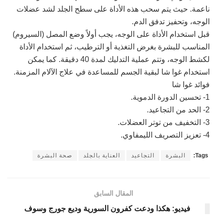
ناعمة. حيث يتم سحب هذه الأداة على سطح الجلد لشد عضلات
الوجه، وتحفيز تدفق الدم.
قبل استخدام الأداة على الوجه، يجب أولاً وضع المصل (السيروم)
المناسب للبشرة بغرض التغذية أو الترطيب، ثم استخدام الأداة
لكشط الوجه، وتتم عملية التدليك لمدة 40 دقيقة. كما يمكن
استخدام غوا شا لبقية الجسم للمساعدة في علاج الآلام المزمنة.
فوائد غوا شا
1- تحسين الدورة الدموية.
2- الحد من التجاعيد.
3- التخفيف من توتر العضلات.
4- تعزيز التصريف الليمفاوي.
Tags:
البشرة
التجاعيد
العناية بالجلد
صحة البشرة
المقال السابق
فيديو: هكذا ودعت كفرون السورية وديع جورج وسوف