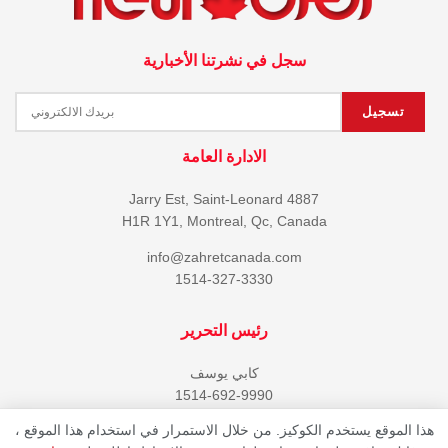
سجل في نشرتنا الأخبارية
الادارة العامة
4887 Jarry Est, Saint-Leonard
H1R 1Y1, Montreal, Qc, Canada
info@zahretcanada.com
1514-327-3330
رئيس التحرير
كابي يوسف
1514-692-9990
هذا الموقع يستخدم الكوكيز. من خلال الاستمرار في استخدام هذا الموقع ،