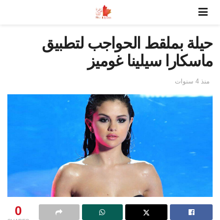
حيلة بملقط الحواجب لتطبيق
ماسكارا سيلينا غوميز
منذ 4 سنوات
0