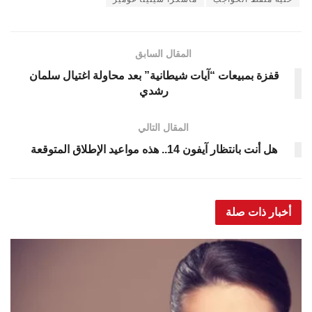
المقال السابق
قفزة بمبيعات “آيات شيطانية” بعد محاولة اغتيال سلمان
رشدي
المقال التالي
هل أنت بانتظار آيفون 14.. هذه مواعيد الإطلاق المتوقعة
أخبار ذات صلة