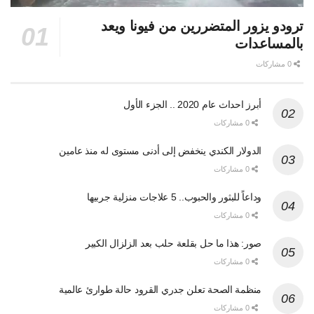
ترودو يزور المتضررين من فيونا ويعد
بالمساعدات
0 مشاركات
أبرز احداث عام 2020 .. الجزء الأول
0 مشاركات
الدولار الكندي ينخفض إلى أدنى مستوى له منذ عامين
0 مشاركات
وداعاً للبثور والحبوب.. 5 علاجات منزلية جربيها
0 مشاركات
صور: هذا ما حل بقلعة حلب بعد الزلزال الكبير
0 مشاركات
منظمة الصحة تعلن جدري القرود حالة طوارئ عالمية
0 مشاركات