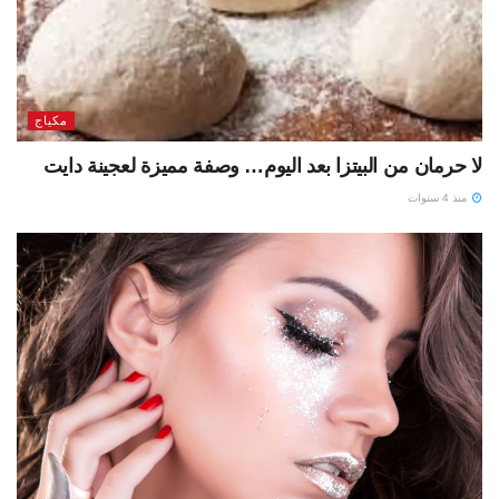
مكياج
لا حرمان من البيتزا بعد اليوم… وصفة مميزة لعجينة دايت
منذ 4 سنوات