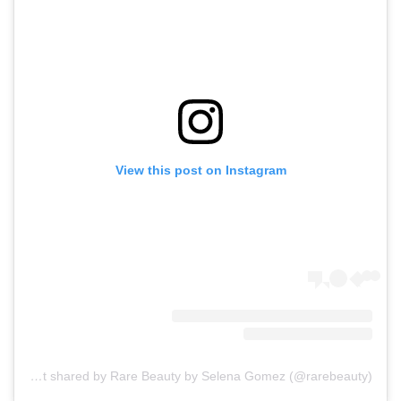
View this post on Instagram
A post shared by Rare Beauty by Selena Gomez (@rarebeauty)