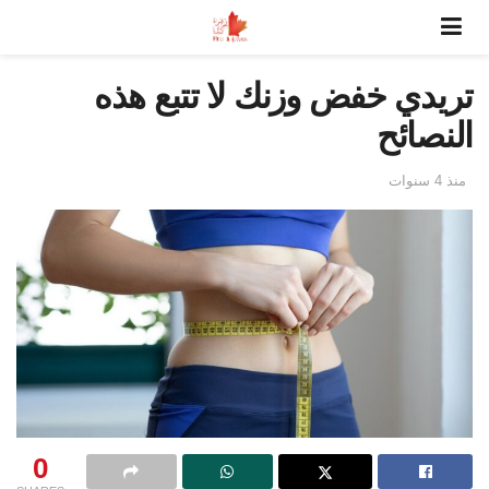
تريدي خفض وزنك لا تتبع هذه
النصائح
منذ 4 سنوات
0