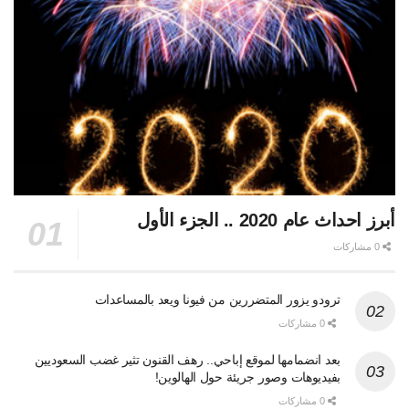
أبرز احداث عام 2020 .. الجزء الأول
0 مشاركات
ترودو يزور المتضررين من فيونا ويعد بالمساعدات
0 مشاركات
بعد انضمامها لموقع إباحي.. رهف القنون تثير غضب السعوديين
بفيديوهات وصور جريئة حول الهالوين!
0 مشاركات