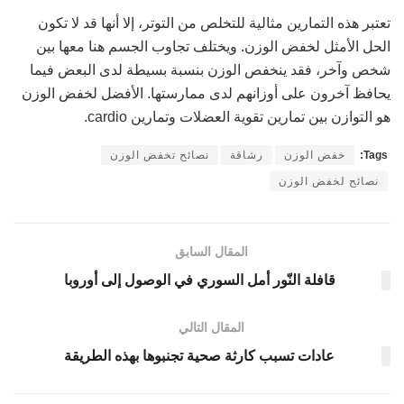
تعتبر هذه التمارين مثالية للتخلص من التوتر، إلا أنها قد لا تكون
الحل الأمثل لخفض الوزن. ويختلف تجاوب الجسم هنا معها بين
شخص وآخر، فقد ينخفص الوزن بنسبة بسيطة لدى البعض فيما
يحافظ آخرون على أوزانهم لدى ممارستها. الأفضل لخفض الوزن
هو التوازن بين تمارين تقوية العضلات وتمارين cardio.
Tags:
خفض الوزن
رشاقة
نصائح تخفض الوزن
نصائح لخفض الوزن
المقال السابق
قافلة النّور أمل السوري في الوصول إلى أوروبا
المقال التالي
عادات تسبب كارثة صحية تجنبوها بهذه الطريقة