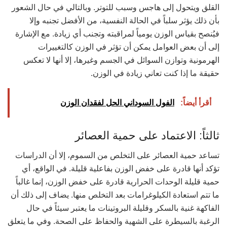
القلق ويتحول إلى هاجس وسبب للتوتر. وبالتالي في حال الشعور
بأن ذلك يؤثر سلباً في الحالة النفسية، من الأفضل تجنبه وإلا
فيُنصح بقياس الوزن يومياً لمراقبته وتجنب أي زيادة. مع الإشارة
إلى أن بعض العوامل يمكن أن تؤثر في الوزن كالتغييرات
الهرمونية وتوازن السوائل في الجسم وغيرها، إلا أنها لا تعكس
حقيقة ما إذا كنت تعاني زيادة في الوزن.
أقرأ أيضاً:
الفول السوداني الحل لفقدان الوزن
ثالثاً: الاعتماد على حمية العصائر
تساعد حمية العصائر على التخلص من السموم، إلا أن الدراسات
تؤكد أنها قادرة على خفض الوزن بفاعلية قليلة. في الواقع، أي
حمية قليلة الوحدات الحرارية قادرة على خفض الوزن، إنما غالباً
ما تتم استعادة الكيلوغرامات بعد التخلص منها. يضاف إلى ذلك أن
الفاكهة غنية بالسكر وقليلة البروتينات ما يعتبر سيئاً في حال
الرغبة بالسيطرة على الشهية والحفاظ على الصحة. وفي ما يتعلق