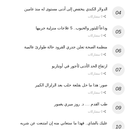
الدولار الكندي ينخفض إلى أدنى مستوى له منذ عامين
0 مشاركات
وداعاً للبثور والحبوب.. 5 علاجات منزلية جربيها
0 مشاركات
منظمة الصحة تعلن جدري القرود حالة طوارئ عالمية
0 مشاركات
ارتفاع الحد الأدنى لأجور في أونتاريو
0 مشاركات
صور: هذا ما حل بقلعة حلب بعد الزلزال الكبير
0 مشاركات
طب القدم …. د. روز ميري يغمور
0 مشاركات
عليك بالشاي.. فهذا ما ستعاني منه إن امتنعت عن شربه