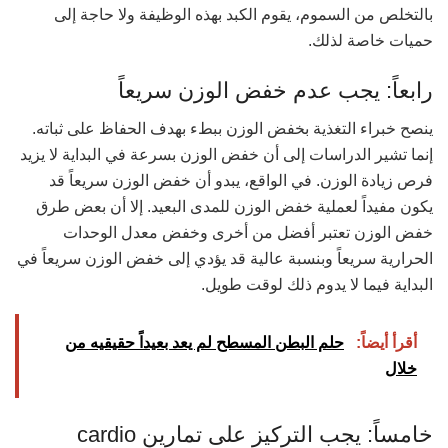
بالتخلص من السموم، يقوم الكبد بهذه الوظيفة ولا حاجة إلى
حميات خاصة لذلك.
رابعاً: يجب عدم خفض الوزن سريعاً
ينصح خبراء التغذية بخفض الوزن ببطء بهدف الحفاظ على ثباته.
إنما تشير الدراسات إلى أن خفض الوزن بسرعة في البداية لا يزيد
فرص زيادة الوزن. في الواقع، يبدو أن خفض الوزن سريعاً قد
يكون مفيداً لعملية خفض الوزن للمدى البعيد. إلا أن بعض طرق
خفض الوزن تعتبر أفضل من أخرى وخفض معدل الوحدات
الحرارية سريعاً وبنسبة عالية قد يؤدي إلى خفض الوزن سريعاً في
البداية فيما لا يدوم ذلك لوقت طويل.
أقرأ أيضاً:
حلم البطن المسطح لم يعد بعيداً حقيقيه من
خلال
خامساً: يجب التركيز على تمارين cardio