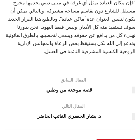
“فإن مكان العبادة يمثل أي غرفة في مبنى ديني يخدمها مخرج
مستقل للشارع دون تقاسم مساحة مشتركة. وبالتالي يمكن أن
يكون لنفس العنوان عدة أماكن عبادة”. وبالطبع هذا القرار الجديد
سوف تستفيد منه كل الأديان وليس فقط اليهود.. نحن بدورنا
نهنىء كل من يدافع عن حقوقه ويسعى لتحصيلها بالطرق القانونية
وندعو إلى الله لكي يستيقظ بعض الرعاة والمجالس الإدارية
الروحية الكنسية المشرقية النائمة في العسل.
المقال السابق
قصة موجعة من وطني
المقال التالي
د. بشار الجعفري الغائب الحاضر