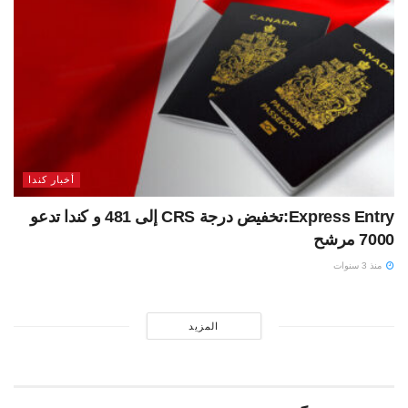
أخبار كندا
Express Entry:تخفيض درجة CRS إلى 481 و كندا تدعو
7000 مرشح
منذ 3 سنوات
المزيد