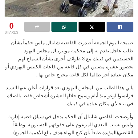
0
SHARES
صبيحة اليوم الجمعة أصدرت القاضية شانتال ماس حكماً بشأن
طلب عاجل تقدم به إلى محكمة مونتريـال مجلس اليهود
الحسيديين في كيبيك مع 3 طوائف أخرى بشأن السماح لهم
بحضور عشرة مصلين في كل قاعة من قاعات الكنيس اليهودي أو
مكان عبادة آخر طالما لكل قاعة مخرج خاص بها..
يأتي هذا الطلب من المجلس اليهودي بعد قرارات أعلن عنها السيد
فرانسوا لوغو منذ أيام وسمح خلالها لعشرة أشخاص فقط بالصلاة
في بناء لأي مكان عبادة في كيبيك.
وأوضحت القاضي شانتال أن الحكم يدخل في سياق قضية إدارية
وليس بسبب التعدي المزعوم على حقوقهم الدستورية..وطبقاً
للقاضي(المؤيدة طبعاً بأن كبح الوباء هدف بالغ الأهمية للجميع)