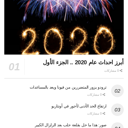
أبرز احداث عام 2020 .. الجزء الأول
0 مشاركات
ترودو يزور المتضررين من فيونا ويعد بالمساعدات
0 مشاركات
ارتفاع الحد الأدنى لأجور في أونتاريو
0 مشاركات
صور: هذا ما حل بقلعة حلب بعد الزلزال الكبير