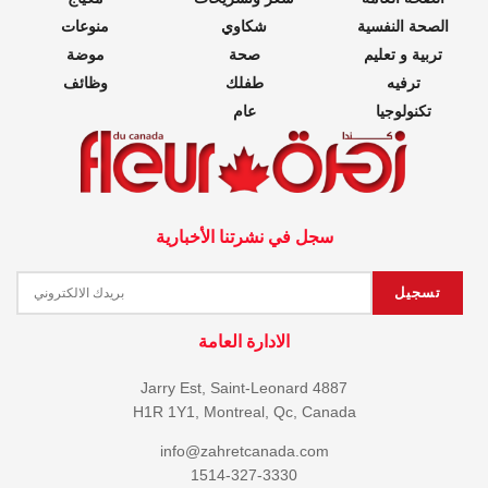
الصحة النفسية
شكاوي
منوعات
تربية و تعليم
صحة
موضة
ترفيه
طفلك
وظائف
تكنولوجيا
عام
سجل في نشرتنا الأخبارية
الادارة العامة
4887 Jarry Est, Saint-Leonard
H1R 1Y1, Montreal, Qc, Canada
info@zahretcanada.com
1514-327-3330