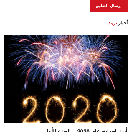
أخبار
تريند
أبرز احداث عام 2020 .. الجزء الأول