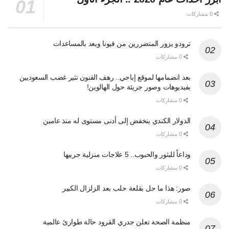
0 مشاركات
ترودو يزور المتضررين من فيونا ويعد بالمساعدات
0 مشاركات
بعد انضمامها لموقع إباحي.. رهف القنون تثير غضب السعوديين
بفيديوهات وصور جريئة حول الهالوين!
0 مشاركات
الدولار الكندي ينخفض إلى أدنى مستوى له منذ عامين
0 مشاركات
وداعاً للبثور والحبوب.. 5 علاجات منزلية جربيها
0 مشاركات
صور: هذا ما حل بقلعة حلب بعد الزلزال الكبير
0 مشاركات
منظمة الصحة تعلن جدري القرود حالة طوارئ عالمية