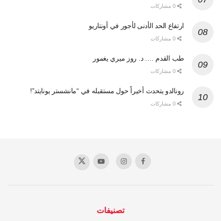
0 مشاركات
ارتفاع الحد الأدنى لأجور في أونتاريو
0 مشاركات
طب القدم …. د. روز ميري يغمور
0 مشاركات
رونالدو يتحدث أخيراً حول مستقبله في “مانشستر يونايتد”!
0 مشاركات
تصنيفات