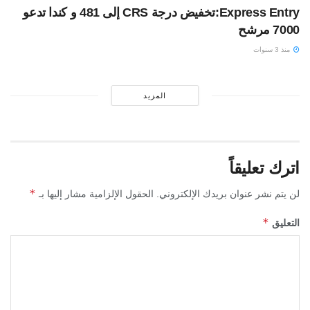
Express Entry:تخفيض درجة CRS إلى 481 و كندا تدعو
7000 مرشح
منذ 3 سنوات
المزيد
اترك تعليقاً
*
لن يتم نشر عنوان بريدك الإلكتروني.
الحقول الإلزامية مشار إليها بـ
*
التعليق