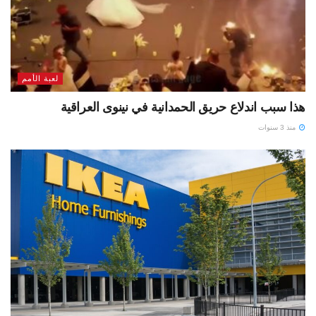
لعبة الأمم
هذا سبب اندلاع حريق الحمدانية في نينوى العراقية
منذ 3 سنوات