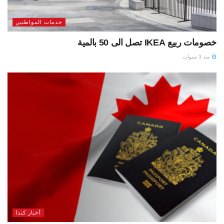
خدمات المواطنين
خصومات ربيع IKEA تصل الى 50 بالمية
منذ 3 سنوات
أخبار كندا