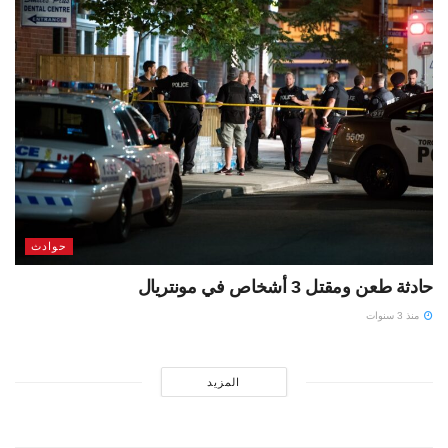
حوادث
حادثة طعن ومقتل 3 أشخاص في مونتريال
منذ 3 سنوات
المزيد