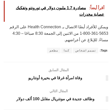
أقرأ أيضاً:
مصادرة 1.7 مليون دولار في تورونتو وتفكيك
عصابة مخدرات
ويمكن للأفراد أيضًا الاتصال بـ Health Connection على الرقم
5653-361-800-1 من الاثنين إلى الجمعة 8:30 صباحًا – 4:30
مساءً. للإبلاغ عن أعراضهم.
Tags:
تسمم اشخاص
كندا
مطعم
المقال السابق
وفاة امرأة غرقا في بحيرة أونتاريو
المقال التالي
وظائف جديدة في مونتريال مقابل 100 ألف دولار