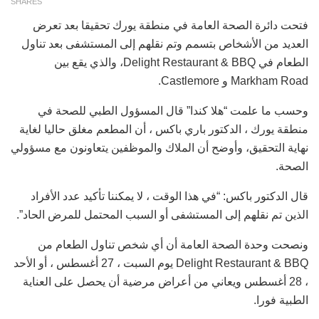
SHARES
فتحت دائرة الصحة العامة في منطقة يورك تحقيقا بعد تعرض
العديد من الأشخاص بتسمم وتم نقلهم إلى المستشفى بعد تناول
الطعام في Delight Restaurant & BBQ، والذي يقع بين
Markham Road و Castlemore.
وحسب ما علمت “هلا كندا” قال المسؤول الطبي للصحة في
منطقة يورك ، الدكتور باري باكس ، أن المطعم مغلق حاليا لغاية
نهاية التحقيق، وأوضح أن الملاك والموظفين يتعاونون مع مسؤولي
الصحة.
قال الدكتور باكس: “في هذا الوقت ، لا يمكننا تأكيد عدد الأفراد
الذين تم نقلهم إلى المستشفى أو السبب المحتمل للمرض الحاد”.
ونصحت وحدة الصحة العامة أن أي شخص تناول الطعام من
Delight Restaurant & BBQ يوم السبت ، 27 أغسطس ، أو الأحد
، 28 أغسطس ويعاني من أعراض مرضية أن يحصل على العناية
الطبية فورا.