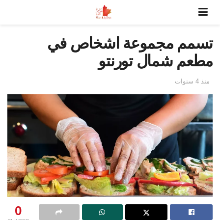
تسمم مجموعة اشخاص في
مطعم شمال تورنتو
منذ 4 سنوات
0