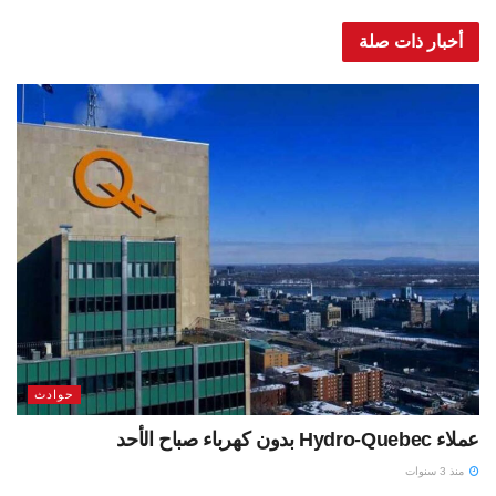
أخبار ذات صلة
حوادث
عملاء Hydro-Quebec بدون كهرباء صباح الأحد
منذ 3 سنوات