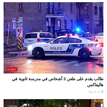
حوادث
طالب يقدم على طعن 3 أشخاص في مدرسة ثانوية في
هاليفاكس
منذ 3 سنوات