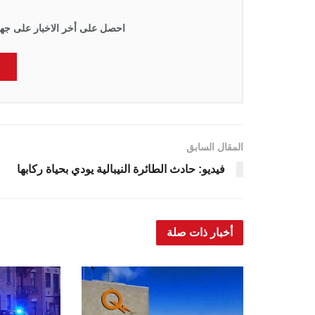
احصل على أخر الاخبار على جها
المقال السابق
فيديو: حادث الطائرة النيبالية يودي بحياة ركابها
أخبار ذات صلة