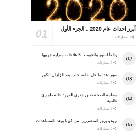
أبرز احداث عام 2020 .. الجزء الأول
0 مشاركات
وداعاً للبثور والحبوب.. 5 علاجات منزلية جربيها
0 مشاركات
صور: هذا ما حل بقلعة حلب بعد الزلزال الكبير
0 مشاركات
منظمة الصحة تعلن جدري القرود حالة طوارئ
عالمية
0 مشاركات
ترودو يزور المتضررين من فيونا ويعد بالمساعدات
0 مشاركات