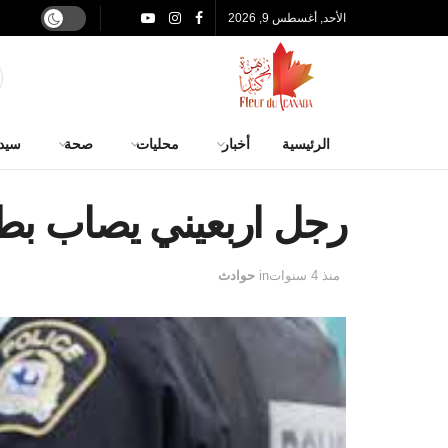
الأحد, أغسطس 9, 2026
الرئيسية
أخبار
محليات
صحة
سيد
رجل اربعيني يصاب بطل
منذ 4 سنوات
in
حوادث