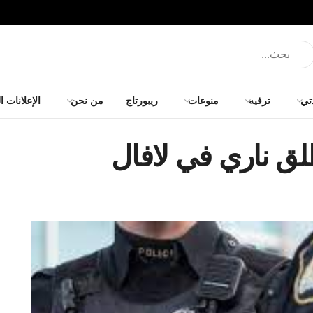
تي
ترفيه
منوعات
ريبورتاج
من نحن
الإعلانات ا
ق ناري في لافال