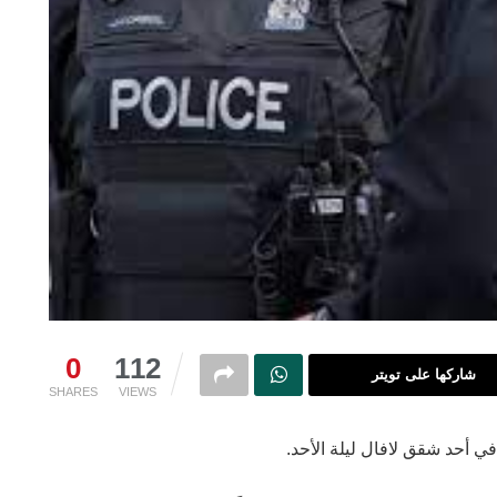
0
112
شاركها على تويتر
SHARES
VIEWS