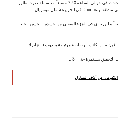
وتلقت شرطة لافال (SPL) مكالمة طوارئ بخصوص الحادث في حوالي الساعة 7:50 مساءاً بعد سماع صوت طلق
اباً بطلق ناري في الجزء السفلي من جسده. ولحسن الحظ،
فون ما إذا كانت الرصاصة مرتبطة بحدوث نزاع أم لا.
ت التحقيق مستمرة حتى الآن.
لكهرباء عن آلاف المنازل