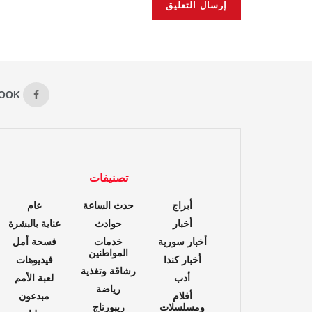
OOK
تصنيفات
أبراج
حدث الساعة
عام
أخبار
حوادث
عناية بالبشرة
أخبار سورية
خدمات
فسحة أمل
المواطنين
أخبار كندا
فيديوهات
رشاقة وتغذية
أدب
لعبة الأمم
رياضة
أفلام
مبدعون
ومسلسلات
ريبورتاج