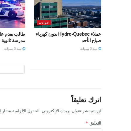
حوادث
عملاء Hydro-Quebec بدون كهرباء
صباح الأحد
مدرسة ثانوية 
منذ 3 سنوات
منذ 3 سنوات
اترك تعليقاً
لن يتم نشر عنوان بريدك الإلكتروني.
الحقول الإلزامية مشار إل
*
التعليق