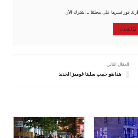
زك فور نشرها على مجلتنا .. اشترك الأن
اشترك
المقال التالي
هذا هو حبيب سلينا غوميز الجديد