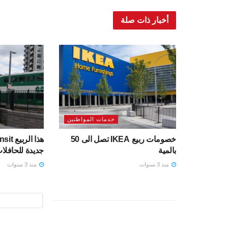
أخبار ذات صلة
خدمات المواطنين
خصومات ربيع IKEA تصل الى 50
بالمية
جديدة للحافلا
منذ 3 سنوات
منذ 3 سنوات