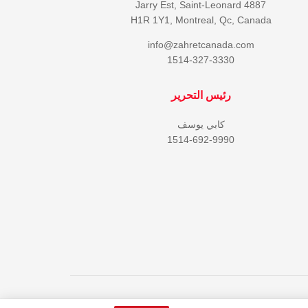
4887 Jarry Est, Saint-Leonard
H1R 1Y1, Montreal, Qc, Canada
info@zahretcanada.com
1514-327-3330
رئيس التحرير
كابي يوسف
1514-692-9990