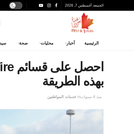
الجمعة, أغسطس 7, 2026
الرئيسية
أخبار
محليات
صحة
سيد
بهذه الطريقة
منذ 4 سنوات
in
خدمات المواطنين