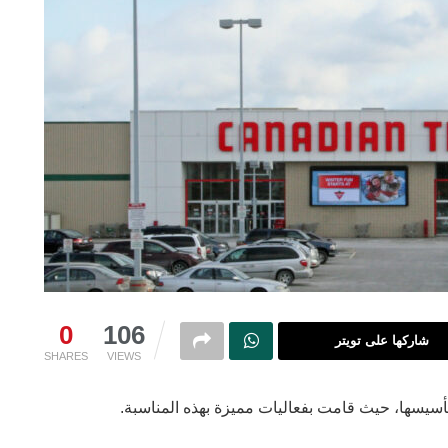
0
106
شاركها على تويتر
SHARES
VIEWS
أسيسها، حيث قامت بفعاليات مميزة بهذه المناسبة.