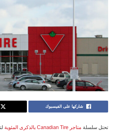
شاركها على الفيسبوك
تحتل سلسلة
متاجر Canadian Tire بالذكرى المئوية
لت