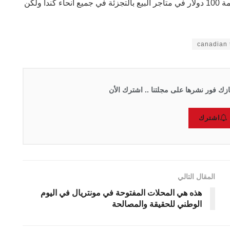
ويمكن استرداد قسيمة Canadian Tire المتخصصة بقيمة 100 دولار في متاجر البيع بالتجزئة في جميع أنحاء كندا ولكن
زك فور نشرها على مجلتنا .. اشترك الأن
اشترك
المقال التالي
هذه هي المحلات المفتوحة في مونتريال في اليوم
الوطني للحقيقة والمصالحة