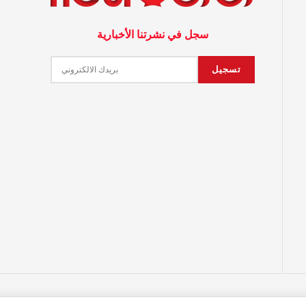
سجل في نشرتنا الأخبارية
© 2023 جميع حقوق النشر محفوظة لمجلة زهرة كندا Developed by
360CDM
.