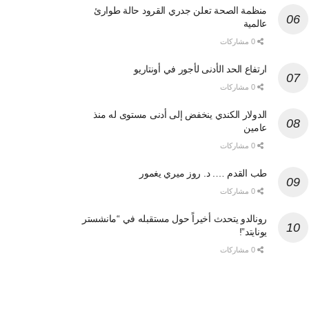
منظمة الصحة تعلن جدري القرود حالة طوارئ
عالمية
0 مشاركات
ارتفاع الحد الأدنى لأجور في أونتاريو
0 مشاركات
الدولار الكندي ينخفض إلى أدنى مستوى له منذ
عامين
0 مشاركات
طب القدم …. د. روز ميري يغمور
0 مشاركات
رونالدو يتحدث أخيراً حول مستقبله في “مانشستر
يونايتد”!
0 مشاركات