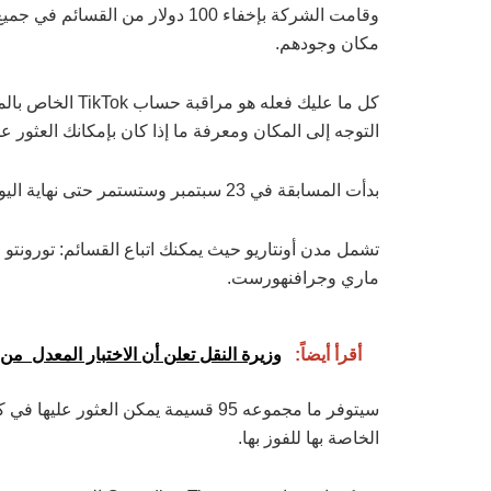
مكان وجودهم.
كل ما عليك فعله ه
التوجه إلى المكان ومعرفة ما إذا كان بإمكانك العثور ع
بدأت المسابقة في 23 سبتمبر وستستمر حتى نهاية اليوم في 29 سبتمبر.
تشمل مدن أونتاريو حيث يمكنك اتباع القسائم: تورونتو ، 
ماري وجرافنهورست.
أقرأ أيضاً:
وزيرة النقل تعلن أن الاختبار المعدل من الفئة G عبر أونت
سيتوفر ما مجموعه 95 قسيمة يمكن العثور
الخاصة بها للفوز بها.