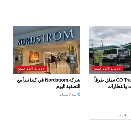
خدمات المواطنين
خدمات المواطنين
هذا الربيع GO Transit تطلق طرقاً
شركة Nordstrom في كندا تبدأ بيع
ت والقطارات
التصفية اليوم
منذ 3 سنوات
المزيد