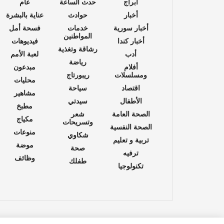
أبراج
حدث الساعة
عام
أخبار
حوادث
عناية بالبشرة
أخبار سورية
خدمات
فسحة أمل
المواطنين
أخبار كندا
فيديوهات
رشاقة وتغذية
أدب
لعبة الأمم
رياضة
أفلام
مبدعون
ومسلسلات
ريبورتاج
محليات
اقتصاد
سياحة
مشاهير
الأطفال
سيدتي
مطبخ
الصحة العامة
شعر
مكياج
وتسريحات
الصحة النفسية
منوعات
شكاوي
تربية و تعليم
موضة
صحة
ترفيه
وظائف
طفلك
تكنولوجيا