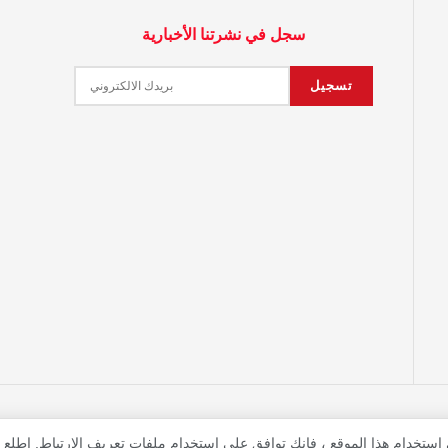
سجل في نشرتنا الأخبارية
© 2023 جميع حقوق النشر محفوظة لمجلة زهرة كندا Developed by
360CDM
.
 استخدام هذا الموقع ، فإنك توافق على استخدام ملفات تعريف الارتباط. اطلع