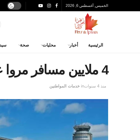
الخميس, أغسطس 6, 2026
الرئيسية
أخبار
محليات
صحة
سيد
4 ملايين مسافر مروا عبر مطار مونتريال
منذ 4 سنوات
in
خدمات المواطنين