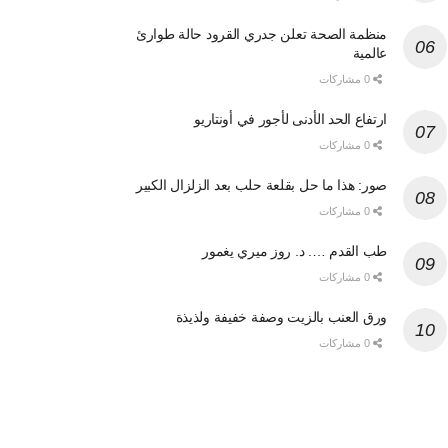
منظمة الصحة تعلن جدري القرود حالة طوارئ
عالمية
0 مشاركات
ارتفاع الحد الأدنى لأجور في أونتاريو
0 مشاركات
صور: هذا ما حل بقلعة حلب بعد الزلزال الكبير
0 مشاركات
طب القدم …. د. روز ميري يغمور
0 مشاركات
ورق العنب بالزيت وصفة خفيفة ولذيذة
0 مشاركات