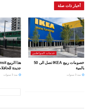
أخبار ذات صلة
خدمات المواطنين
خصومات ربيع IKEA تصل الى 50
بالمية
جديدة للحافلا
منذ 3 سنوات
منذ 3 سنوات