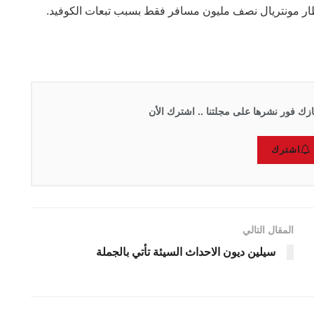
طار مونتريال نصف مليون مسافر فقط بسبب تبعات الكوفيد.
زك فور نشرها على مجلتنا .. اشترك الأن
اشترك
المقال التالي
سيلين ديون الاحداث السيئة تأتي بالجملة