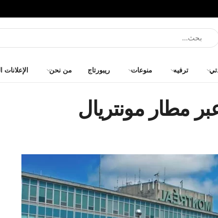
تي
ترفيه
منوعات
ريبورتاج
من نحن
الإعلانات ا