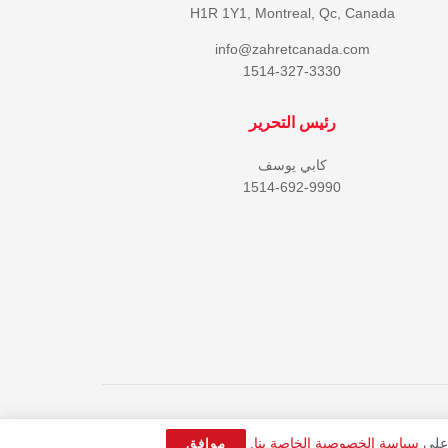
H1R 1Y1, Montreal, Qc, Canada
info@zahretcanada.com
1514-327-3330
رئيس التحرير
كابي يوسف
1514-692-9990
 على
سياسة الخصوصية الخاصة بنا
.
موافق