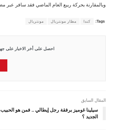
وبالمقارنة بحركة ربيع العام الماضي فقد سافر عبر م
Tags:
كندا
مطار مونتريال
مونتريال
احصل على أخر الاخبار على جها
المقال السابق
سيلينا غوميز برفقة رجل إيطالي .. فمن هو الحبيب
الجديد ؟