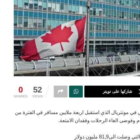
0
52
شاركها على تويتر
SHARES
VIEWS
ي في مونتريال الذي استقبل اربعة ملايين مسافر في الفترة من
لى81,9 مليون دولار