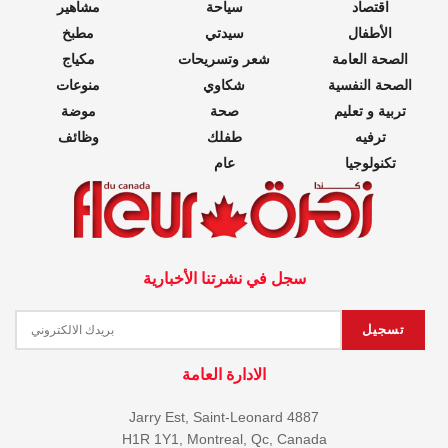
اقتصاد
سياحة
مشاهير
الأطفال
سيدتي
مطبخ
الصحة العامة
شعر وتسريحات
مكياج
الصحة النفسية
شكاوي
منوعات
تربية و تعليم
صحة
موضة
ترفيه
طفلك
وظائف
تكنولوجيا
عام
سجل في نشرتنا الأخبارية
الادارة العامة
4887 Jarry Est, Saint-Leonard
H1R 1Y1, Montreal, Qc, Canada