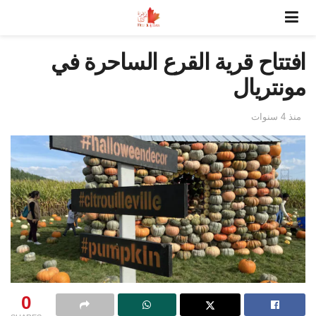
افتتاح قرية القرع الساحرة في
مونتريال
منذ 4 سنوات
0