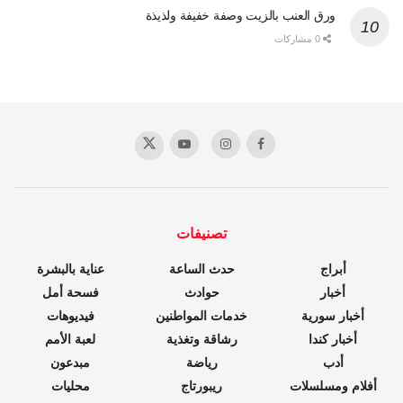
ورق العنب بالزيت وصفة خفيفة ولذيذة
0 مشاركات
تصنيفات
أبراج
حدث الساعة
عناية بالبشرة
أخبار
حوادث
فسحة أمل
أخبار سورية
خدمات المواطنين
فيديوهات
أخبار كندا
رشاقة وتغذية
لعبة الأمم
أدب
رياضة
مبدعون
أفلام ومسلسلات
ريبورتاج
محليات