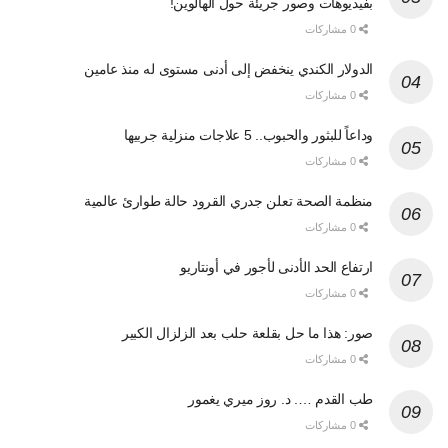
بفيديوهات وصور جريئة حول الهالوين!
0 مشاركات
الدولار الكندي ينخفض إلى أدنى مستوى له منذ عامين
0 مشاركات
وداعاً للبثور والحبوب.. 5 علاجات منزلية جربيها
0 مشاركات
منظمة الصحة تعلن جدري القرود حالة طوارئ عالمية
0 مشاركات
ارتفاع الحد الأدنى لأجور في أونتاريو
0 مشاركات
صور: هذا ما حل بقلعة حلب بعد الزلزال الكبير
0 مشاركات
طب القدم …. د. روز ميري يغمور
0 مشاركات