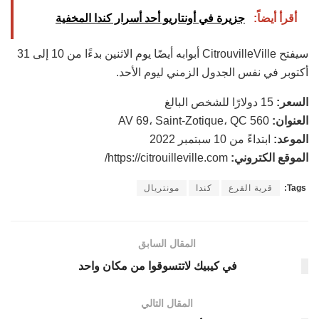
أقرأ أيضاً:
جزيرة في أونتاريو أحد أسرار كندا المخفية
سيفتح CitrouvilleVille أبوابه أيضًا يوم الاثنين بدءًا من 10 إلى 31
أكتوبر في نفس الجدول الزمني ليوم الأحد.
السعر:
15 دولارًا للشخص البالغ
العنوان:
560 AV 69، Saint-Zotique، QC
الموعد:
ابتداءً من 10 سبتمبر 2022
الموقع الكتروني:
https://citrouilleville.com/
Tags:
قرية القرع
كندا
مونتريال
المقال السابق
في كيبيك لاتتسوقوا من مكان واحد
المقال التالي