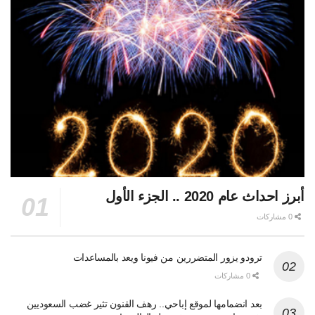
أبرز احداث عام 2020 .. الجزء الأول
0 مشاركات
ترودو يزور المتضررين من فيونا ويعد بالمساعدات
0 مشاركات
بعد انضمامها لموقع إباحي.. رهف القنون تثير غضب السعوديين