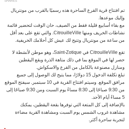
SHARES
تم افتتاح قرية القرع الساحرة هذه رسميًا بالقرب من مونتريال
وإليك موعدها.
مع بقاء أسابيع قليلة فقط من الصيف، حان الوقت لتحضير قائمة
نشاطات الخريف ومنها CitrouilleVille. والتي تقع على بعد أقل
من ساعة من مونتريال وتتيح لك عيش كل أحلامك الخريفية.
تقع CitrouilleVille في Saint-Zotique، وهو موطن لأنشطة لا
حصر لها في الموقع بما في ذلك متاهة الذرة وبقع اليقطين
ومنازل مصنوعة بالكامل من القرع والاسكواش.
تبلغ تكلفة الدخول 15 دولارًا، مما يتيح لك الوصول إلى جميع
مرافق الموقع. وسيتم افتتاح القرية في 10 سبتمبر. سيفتح الموقع
من 9:30 صباحًا إلى 8:30 مساءً يوم السبت ومن 9:30 صباحًا إلى
5 مساءً أيام الأحد.
بالإضافة إلى كل المتعة التي توفرها بقعة اليقطين، يمكنك
مشاهدة غروب الشمس يوم السبت ومشاهدة القرية مضاءة
لتجربة ساحرة أكثر.