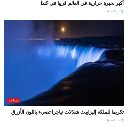
أكبر بحيرة حرارية في العالم قريبا في كندا
منذ 4 سنوات
سياحة
تكريما للملكة إليزابيث شلالات نياجرا تضيء باللون الأزرق
منذ 4 سنوات