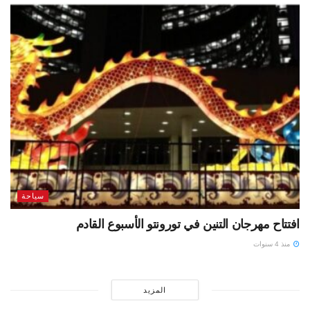
سياحة
افتتاح مهرجان التنين في تورونتو الأسبوع القادم
منذ 4 سنوات
المزيد