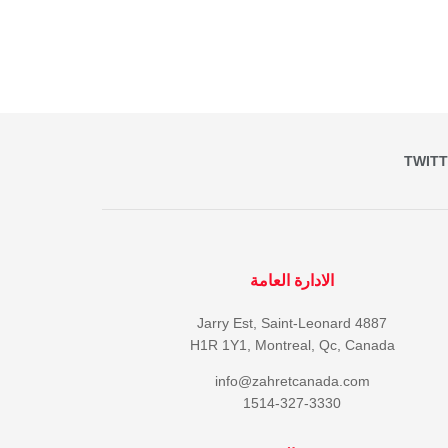
TWIT
الادارة العامة
4887 Jarry Est, Saint-Leonard
H1R 1Y1, Montreal, Qc, Canada
info@zahretcanada.com
1514-327-3330