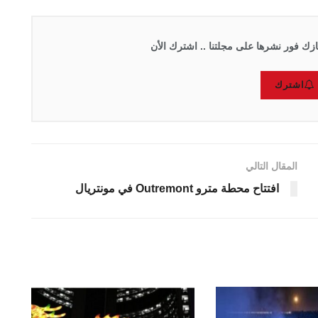
زك فور نشرها على مجلتنا .. اشترك الأن
اشترك
المقال التالي
افتتاح محطة مترو Outremont في مونتريال