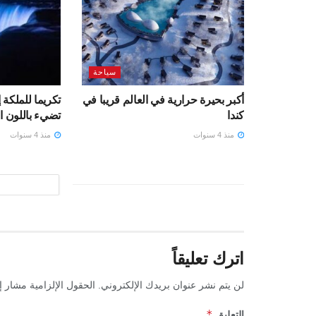
سياحة
أكبر بحيرة حرارية في العالم قريبا في
تكريما للملكة 
كندا
تضيء باللون ا
منذ 4 سنوات
منذ 4 سنوات
اترك تعليقاً
لن يتم نشر عنوان بريدك الإلكتروني.
الحقول الإلزامية مشار إل
*
التعليق