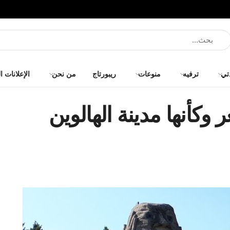
تي
ترفيه
منوعات
ريبورتاج
من نحن
الإعلانات ا
 وكأنها مدينة الهالوين