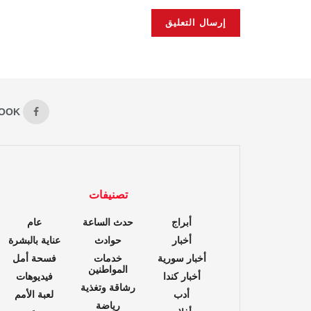
OOK
تصنيفات
أبراج
حدث الساعة
عام
أخبار
حوادث
عناية بالبشرة
أخبار سورية
خدمات
فسحة أمل
المواطنين
أخبار كندا
فيديوهات
رشاقة وتغذية
أدب
لعبة الأمم
رياضة