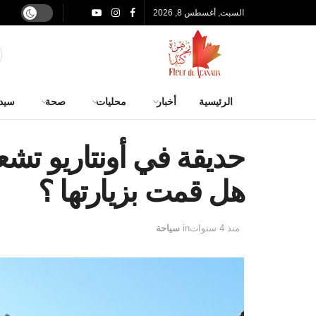
السبت, أغسطس 8, 2026
الرئيسية
أخبار
محليات
صحة
سيد
حديقة في أونتاريو تشعر
هل قمت بزيارتها ؟
منذ 4 سنوات
in
سياحة