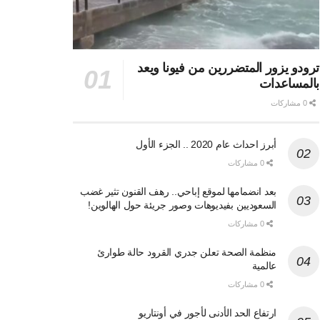
ترودو يزور المتضررين من فيونا ويعد
بالمساعدات
0 مشاركات
أبرز احداث عام 2020 .. الجزء الأول
0 مشاركات
بعد انضمامها لموقع إباحي.. رهف القنون تثير غضب
السعوديين بفيديوهات وصور جريئة حول الهالوين!
0 مشاركات
منظمة الصحة تعلن جدري القرود حالة طوارئ
عالمية
0 مشاركات
ارتفاع الحد الأدنى لأجور في أونتاريو