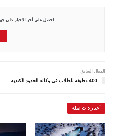
احصل على أخر الاخبار على جها
المقال السابق
400 وظيفة للطلاب في وكالة الحدود الكندية
أخبار ذات صلة