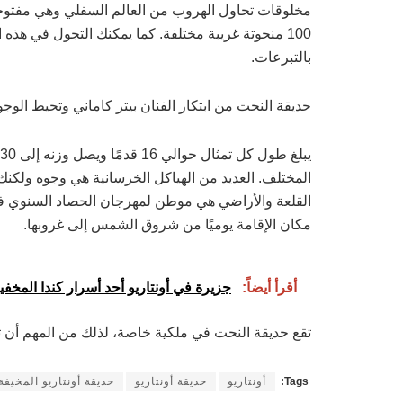
مخلوقات تحاول الهروب من العالم السفلي وهي مفتوحة
بالتبرعات.
حديقة النحت من ابتكار الفنان بيتر كاماني وتحيط الوجوه
المختلف. العديد من الهياكل الخرسانية هي وجوه ولكنك
القلعة والأراضي هي موطن لمهرجان الحصاد السنوي في
مكان الإقامة يوميًا من شروق الشمس إلى غروبها.
أقرأ أيضاً:
جزيرة في أونتاريو أحد أسرار كندا المخفي
تقع حديقة النحت في ملكية خاصة، لذلك من المهم أن تكو
Tags:
أونتاريو
حديقة أونتاريو
حديقة أونتاريو المخيفة