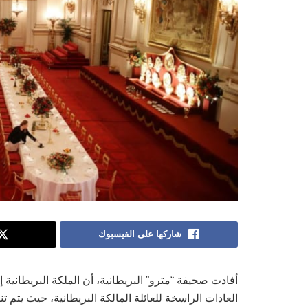
شاركها على الفيسبوك
أفادت صحيفة “مترو” البريطانية، أن الملكة البريطانية 
العادات الراسخة للعائلة المالكة البريطانية، حيث يتم ت