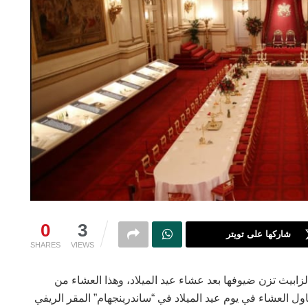
0
3
شاركها على تويتر
SHARES
VIEWS
إلزابيث تزن ضيوفها بعد عشاء عيد الميلاد، وهذا العشاء من
ناول العشاء في يوم عيد الميلاد في “ساندرينجهام” المقر الريفي