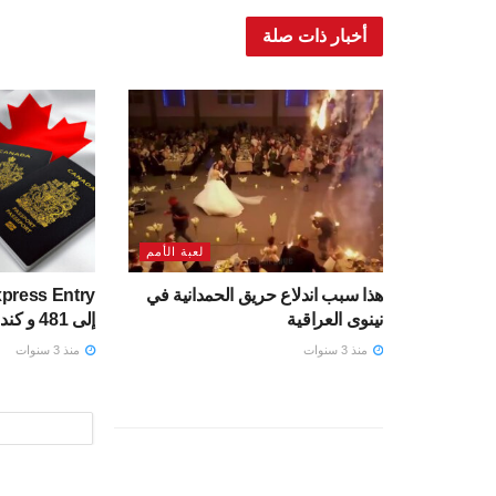
أخبار ذات صلة
لعبة الأمم
هذا سبب اندلاع حريق الحمدانية في
نينوى العراقية
إلى 481 و كندا تدعو 7000 مرشح
منذ 3 سنوات
منذ 3 سنوات