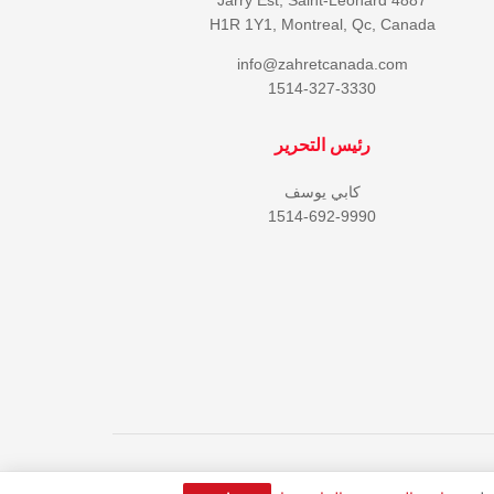
H1R 1Y1, Montreal, Qc, Canada
info@zahretcanada.com
1514-327-3330
رئيس التحرير
كابي يوسف
1514-692-9990