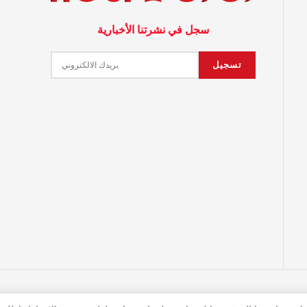
سجل في نشرتنا الأخبارية
© 2023 جميع حقوق النشر محفوظة لمجلة زهرة كندا Developed by
360CDM
.