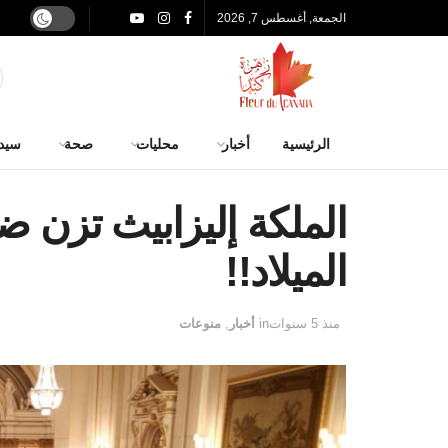
الجمعة, أغسطس 7, 2026
الرئيسية
أخبار
محليات
صحة
سيد
الملكة إليزابيث تزن ض
الميلاد!!
منذ 5 سنوات
in
أخبار
,
منوعات