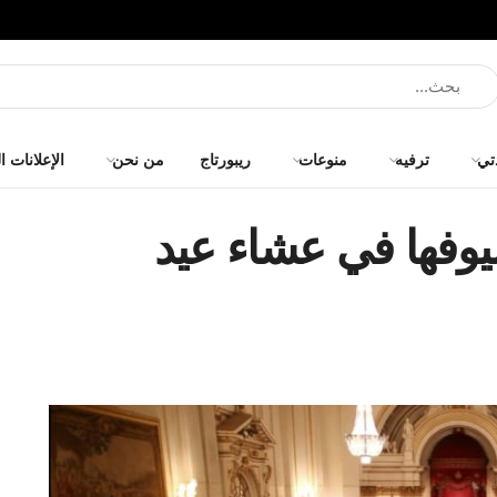
تي
ترفيه
منوعات
ريبورتاج
من نحن
الإعلانات ا
يوفها في عشاء عيد