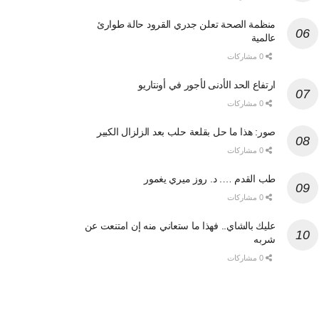
منظمة الصحة تعلن جدري القرود حالة طوارئ
عالمية
0 مشاركات
ارتفاع الحد الأدنى لأجور في أونتاريو
0 مشاركات
صور: هذا ما حل بقلعة حلب بعد الزلزال الكبير
0 مشاركات
طب القدم …. د. روز ميري يغمور
0 مشاركات
عليك بالشاي.. فهذا ما ستعاني منه إن امتنعت عن
شربه
0 مشاركات