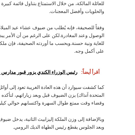
للعائلة المالكة، من خلال الاستمتاع بتناول قائمة كبيرة
والحلويات وأفضل المعجنات.
وفقاً للصحيفة، فإنه يُطلب من ضيوف عشاء عيد الميلاد 
الوصول وعند المغادرة.لكن على الرغم من أن الأمر يبدو 
للغاية ونية حسنة.وبحسب ما أوردته الصحيفة، فإن ملكة 
على أكمل وجه.
أقرأ أيضاً:
رئيس الوزراء الكندي يزور قبور مدارس ا
المتحدة آنذاك) يزن الضيوف قبل وبعد زياراتهم، لتأكده
وقضاء وقت ممتع طوال السهرة واكتسابهم حوالي كيل
وبالإضافة إلى وزن الملكة إليزابيث الثانية، يدخل ضيوف
وبعد الجلوس يقطع رئيس الطهاة الديك الرومي.