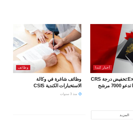
أخبار كندا
وظائف
Express Entry:تخفيض درجة CRS
وظائف شاغرة في وكالة
الاستخبارات الكندية CSIS
منذ 3 سنوات
المزيد