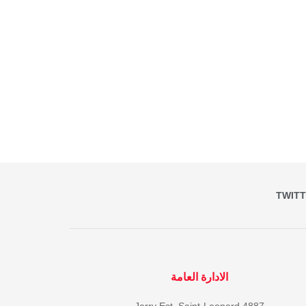
TWIT
الادارة العامة
4887 Jarry Est, Saint-Leonard