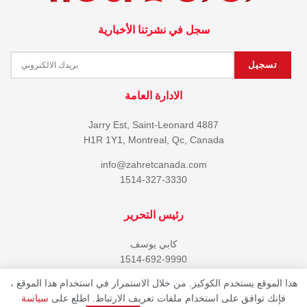
سجل في نشرتنا الأخبارية
الادارة العامة
4887 Jarry Est, Saint-Leonard
H1R 1Y1, Montreal, Qc, Canada
info@zahretcanada.com
1514-327-3330
رئيس التحرير
كابي يوسف
1514-692-9990
هذا الموقع يستخدم الكوكيز. من خلال الاستمرار في استخدام هذا الموقع ،
فإنك توافق على استخدام ملفات تعريف الارتباط. اطلع على
سياسة