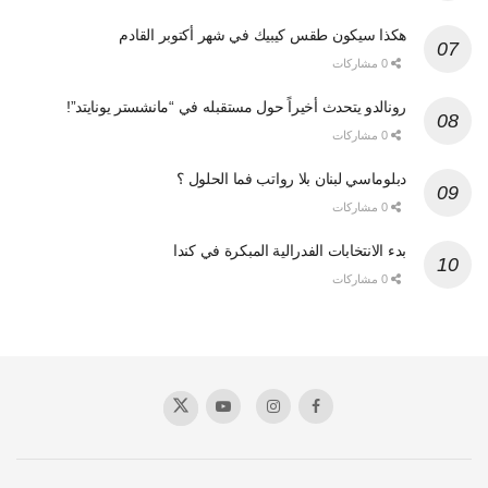
هكذا سيكون طقس كيبيك في شهر أكتوبر القادم
0 مشاركات
رونالدو يتحدث أخيراً حول مستقبله في “مانشستر يونايتد”!
0 مشاركات
دبلوماسي لبنان بلا رواتب فما الحلول ؟
0 مشاركات
بدء الانتخابات الفدرالية المبكرة في كندا
0 مشاركات