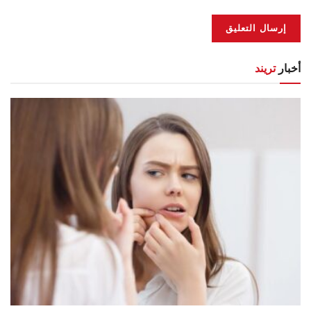
أخبار
تريند