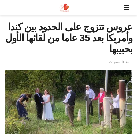
عروس تتزوج على الحدود بين كندا
وأمريكا بعد 35 عاما من لقائها الأول
بحبيبها
منذ 5 سنوات