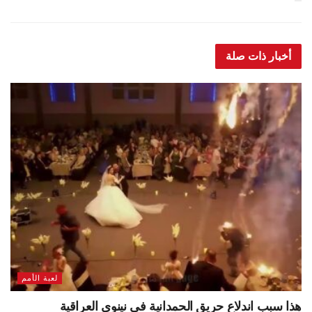
أخبار ذات صلة
لعبة الأمم
هذا سبب اندلاع حريق الحمدانية في نينوى العراقية