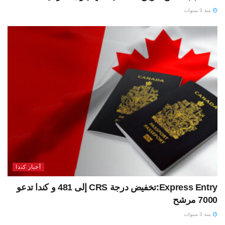
منذ 3 سنوات
أخبار كندا
Express Entry:تخفيض درجة CRS إلى 481 و كندا تدعو
7000 مرشح
منذ 3 سنوات