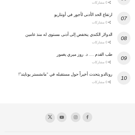
0 مشاركات
ارتفاع الحد الأدنى لأجور في أونتاريو
0 مشاركات
الدولار الكندي ينخفض إلى أدنى مستوى له منذ عامين
0 مشاركات
طب القدم …. د. روز ميري يغمور
0 مشاركات
رونالدو يتحدث أخيراً حول مستقبله في “مانشستر يونايتد”!
0 مشاركات