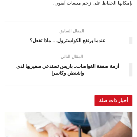
بإمكانها الحفاظ على زخم مبيعات آيفون.
المقال السابق
عندما يرتفع الكولسترول… ماذا تفعل؟
المقال التالي
أزمة صفقة الغواصات.. باريس تستدعي سفيريها لدى
واشنطن وكانبيرا
أخبار ذات صلة