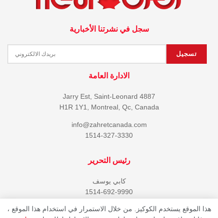
سجل في نشرتنا الأخبارية
الادارة العامة
4887 Jarry Est, Saint-Leonard
H1R 1Y1, Montreal, Qc, Canada
info@zahretcanada.com
1514-327-3330
رئيس التحرير
كابي يوسف
1514-692-9990
هذا الموقع يستخدم الكوكيز. من خلال الاستمرار في استخدام هذا الموقع ،