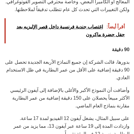
المعالج أو الكاميرا البعض، وخاصة محترفي التصوير الفوتوغرافي.
ولكن التغييرات التي تحدث كل عام تتطلب تدقيقاً لملاحظتها.
أقرأ أيضاً:
اغتصاب جندية فرنسية داخل قصر الإليزيه بعد
حفل حضرة ماكرون
90 دقيقة
بدورها، قالت الشركة إن جميع النماذج الأربعة الجديدة تحصل على
90 دقيقة إضافية على الأقل من عمر البطارية في ظل الاستخدام
العادي.
وأضافت أن النموذج الأكبر والأغلى بالإضافة إلى آيفون الرئيسي
الأكثر مبيعاً يحصلان على 150 دقيقة إضافية من عمر البطارية
مقارنة بنماذج العام الماضي.
على سبيل المثال، يشغل آيفون 12 الفيديو لمدة 17 ساعة.
وازدادت المدة إلى 19 ساعة عبر آيفون 13، مما يزيد من عمر
البطارية بنسبة 12 في المئة تقريباً.