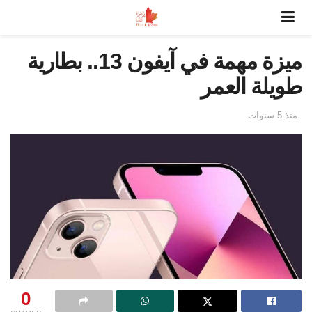
ميزة مهمة في آيفون 13.. بطارية
طويلة العمر
منذ 5 سنوات
0