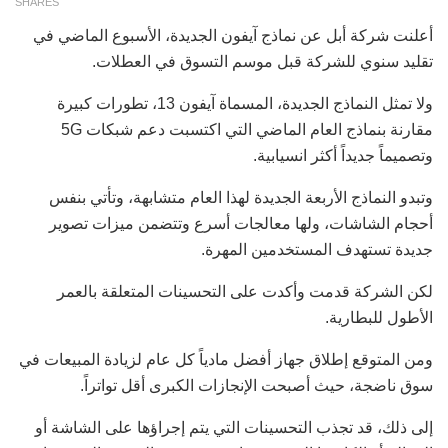
SHARES
أعلنت شركة أبل عن نماذج آيفون الجديدة، الأسبوع الماضي في
تقليد سنوي للشركة قبل موسم التسوق في العطلات.
ولا تمثل النماذج الجديدة، المسماة آيفون 13، تطورات كبيرة
مقارنة بنماذج العام الماضي التي اكتسبت دعم شبكات 5G
وتصميماً جديداً أكثر انسيابية.
وتبدو النماذج الأربعة الجديدة لهذا العام متشابهة، وتأتي بنفس
أحجام الشاشات، ولها معالجات أسرع وتتضمن ميزات تصوير
جديدة تستهدف المستخدمين المهرة.
لكن الشركة قدمت وأكدت على التحسينات المتعلقة بالعمر
الأطول للبطارية.
ومن المتوقع إطلاق جهاز أفضل مادياً كل عام لزيادة المبيعات في
سوق ناضجة، حيث أصبحت الإنجازات الكبرى أقل تواتراً.
إلى ذلك، قد تجذب التحسينات التي يتم إجراؤها على الشاشة أو